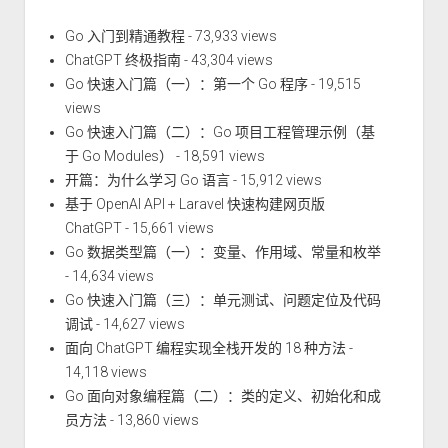
Go 入门到精通教程
- 73,933 views
ChatGPT 终极指南
- 43,304 views
Go 快速入门篇（一）：第一个 Go 程序
- 19,515
views
Go 快速入门篇（二）：Go 项目工程管理示例（基
于 Go Modules）
- 18,591 views
开篇：为什么学习 Go 语言
- 15,912 views
基于 OpenAI API + Laravel 快速构建网页版
ChatGPT
- 15,661 views
Go 数据类型篇（一）：变量、作用域、常量和枚举
- 14,634 views
Go 快速入门篇（三）：单元测试、问题定位及代码
调试
- 14,627 views
面向 ChatGPT 编程实现全栈开发的 18 种方法
-
14,118 views
Go 面向对象编程篇（二）：类的定义、初始化和成
员方法
- 13,860 views