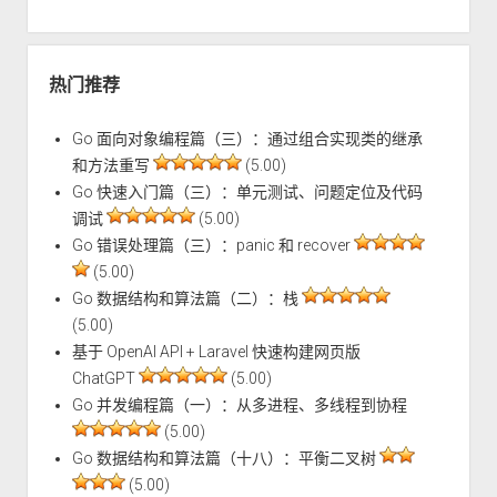
热门推荐
Go 面向对象编程篇（三）：通过组合实现类的继承
和方法重写
(5.00)
Go 快速入门篇（三）：单元测试、问题定位及代码
调试
(5.00)
Go 错误处理篇（三）：panic 和 recover
(5.00)
Go 数据结构和算法篇（二）：栈
(5.00)
基于 OpenAI API + Laravel 快速构建网页版
ChatGPT
(5.00)
Go 并发编程篇（一）：从多进程、多线程到协程
(5.00)
Go 数据结构和算法篇（十八）：平衡二叉树
(5.00)