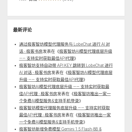
最新评论
通过极客智坊模型代理服务与 LobeChat 进行 AI 对
话 - 极客书房
发表在《
极客智坊AI模型代理底层升级
—— 支持实时获取最佳API代理
》
极客智坊支持自动带 API KEY 跳转到 LobeChat 进行
AI 对话 - 极客书房
发表在《
极客智坊AI模型代理底层
升级 —— 支持实时获取最佳API代理
》
极客智坊AI模型代理底层升级 —— 支持实时获取最
佳API代理 - 极客书房
发表在《
极客智坊推出一家一
个免费AI模型服务&支持手机登录
》
极客智坊模型代理服务底层升级 —— 支持实时获取
最佳API代理 - 极客书房
发表在《
极客智坊推出一家
一个免费AI模型服务&支持手机登录
》
极客智坊新增免费模型 Gemini 1.5 Flash-8B &