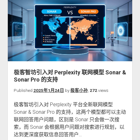
坊
引
入
对
DeepSeek
蒸
馏
模
型
的
极客智坊引入对 Perplexity 联网模型 Sonar &
支
Sonar Pro 的支持
持
Published
2025年1月24日
by
极客小孙
,
272
views
极客智坊引入对 Perplexity 平台全新联网模型
Sonar & Sonar Pro 的支持，这两个模型都可以主动
联网回答用户问题，区别是 Sonar 只会做一次搜
索，而 Sonar 会根据用户问题对搜索进行规划，以
达到更深度获取信息回答用户…