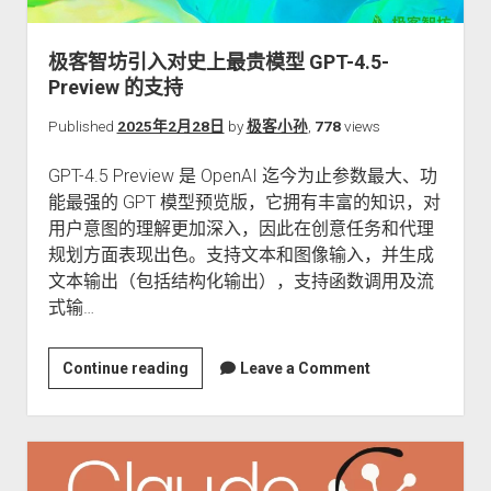
关于本站
极客智坊引入对史上最贵模型 GPT-4.5-
Preview 的支持
Published
2025年2月28日
by
极客小孙
,
778
views
GPT-4.5 Preview 是 OpenAI 迄今为止参数最大、功
能最强的 GPT 模型预览版，它拥有丰富的知识，对
用户意图的理解更加深入，因此在创意任务和代理
规划方面表现出色。支持文本和图像输入，并生成
文本输出（包括结构化输出），支持函数调用及流
式输…
极
Continue reading
Leave a Comment
客
智
坊
引