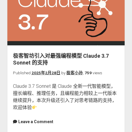
入
对
史
上
最
贵
模
型
极客智坊引入对最强编程模型 Claude 3.7
GPT-
Sonnet 的支持
4.5-
Preview
Published
2025年2月28日
by
极客小孙
,
759
views
的
Claude 3.7 Sonnet 是 Claude 全新一代智能模型，
支
擅长编程、推理任务，且编程能力相较上一代版本
持
继续提升，本次升级还引入了对思考链路的支持，
欢迎体验
Leave a Comment