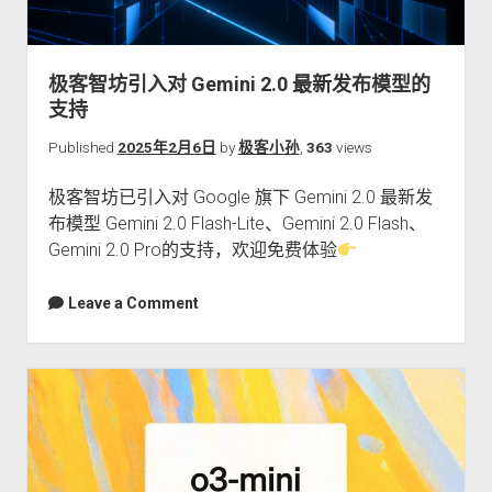
智
坊
推
极客智坊引入对 Gemini 2.0 最新发布模型的
出
支持
1
折
Published
2025年2月6日
by
极客小孙
,
363
views
版、
极客智坊已引入对 Google 旗下 Gemini 2.0 最新发
满
布模型 Gemini 2.0 Flash-Lite、Gemini 2.0 Flash、
血
Gemini 2.0 Pro的支持，欢迎免费体验
版
和
Leave a Comment
免
费
版
DeepSeek
R1&V3
模
型