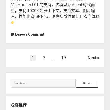
MiniMax Text 01 的支持，该模型为 Agent 时代而
持
生，支持 1000K 超长上下文，支持文本、图片输
入，性能比肩 GPT-4o，具备极致性价比！欢迎体验
Leave a Comment
文
1
2
…
19
Next
章
导
Sidebar
航
Search
极客推荐