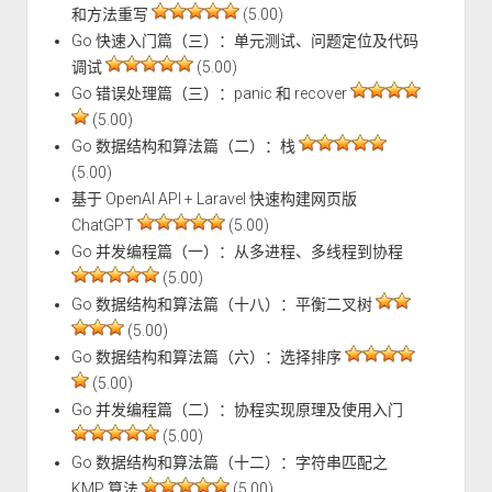
和方法重写
(5.00)
Go 快速入门篇（三）：单元测试、问题定位及代码
调试
(5.00)
Go 错误处理篇（三）：panic 和 recover
(5.00)
Go 数据结构和算法篇（二）：栈
(5.00)
基于 OpenAI API + Laravel 快速构建网页版
ChatGPT
(5.00)
Go 并发编程篇（一）：从多进程、多线程到协程
(5.00)
Go 数据结构和算法篇（十八）：平衡二叉树
(5.00)
Go 数据结构和算法篇（六）：选择排序
(5.00)
Go 并发编程篇（二）：协程实现原理及使用入门
(5.00)
Go 数据结构和算法篇（十二）：字符串匹配之
KMP 算法
(5.00)