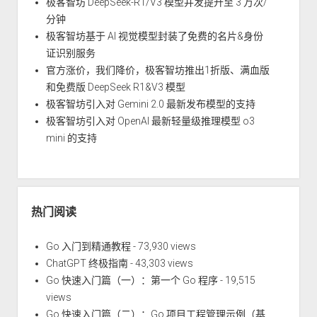
极客智坊 DeepSeek-R1/V3 模型并发提升至 3 万次/
分钟
极客智坊基于 AI 视觉模型封装了免费的名片&身份
证识别服务
官方涨价，我们降价，极客智坊推出1折版、满血版
和免费版 DeepSeek R1&V3 模型
极客智坊引入对 Gemini 2.0 最新发布模型的支持
极客智坊引入对 OpenAI 最新轻量级推理模型 o3
mini 的支持
热门阅读
Go 入门到精通教程
- 73,930 views
ChatGPT 终极指南
- 43,303 views
Go 快速入门篇（一）：第一个 Go 程序
- 19,515
views
Go 快速入门篇（二）：Go 项目工程管理示例（基