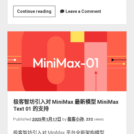
极
Continue reading
Leave a Comment
客
智
坊
引
入
对
Perplexity
联
网
模
型
Sonar
极客智坊引入对 MiniMax 最新模型 MiniMax
&
Text 01 的支持
Sonar
Pro
Published
2025年1月17日
by
极客小孙
,
232
views
的
极客智坊引入对 MiniMax 平台全新架构模型
支