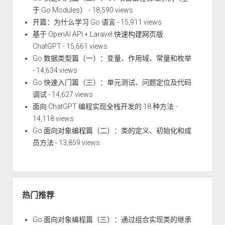
于 Go Modules）
- 18,590 views
开篇：为什么学习 Go 语言
- 15,911 views
基于 OpenAI API + Laravel 快速构建网页版
ChatGPT
- 15,661 views
Go 数据类型篇（一）：变量、作用域、常量和枚举
- 14,634 views
Go 快速入门篇（三）：单元测试、问题定位及代码
调试
- 14,627 views
面向 ChatGPT 编程实现全栈开发的 18 种方法
-
14,118 views
Go 面向对象编程篇（二）：类的定义、初始化和成
员方法
- 13,859 views
热门推荐
Go 面向对象编程篇（三）：通过组合实现类的继承