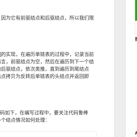
，因为它有前驱结点和后驱结点，所以我们限
表
的实现，在遍历单链表的过程中，记录当前
而言，前驱结点为空，然后在遍历到下一个结
的后驱结点，依次类推，直到遍历到尾结点
结点拷贝为反转后单链表的头结点并返回即
现代码如下，在编写过程中，要关注代码鲁棒
多个结点情况如何处理：