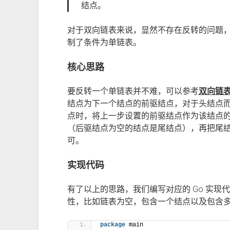
结点。
对于双向链表来说，显然不存在反转的问题
制了条件为单链表。
核心思路
要反转一个单链表并不难，可以参考
双向链
结点为下一个结点的前驱结点，对于头结点
点时，将上一步设置的前驱结点作为该结点
（后驱结点为空的结点是尾结点），再把尾
可。
实现代码
有了以上的思路，我们编写对应的 Go 实
性，比如链表为空，包含一个结点以及包含
package
 main