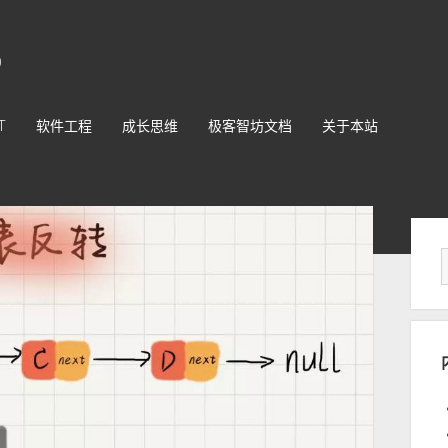
O
T
软件工程
成长思维
极客智坊文档
关于本站
Sid