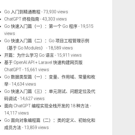
Go 入门到精通教程
- 73,930 views
ChatGPT 终极指南
- 43,303 views
Go 快速入门篇（一）：第一个 Go 程序
- 19,515
views
Go 快速入门篇（二）：Go 项目工程管理示例
（基于 Go Modules）
- 18,589 views
开篇：为什么学习 Go 语言
- 15,911 views
基于 OpenAI API + Laravel 快速构建网页版
ChatGPT
- 15,661 views
Go 数据类型篇（一）：变量、作用域、常量和枚
举
- 14,634 views
Go 快速入门篇（三）：单元测试、问题定位及代
码调试
- 14,627 views
面向 ChatGPT 编程实现全栈开发的 18 种方法
-
14,117 views
Go 面向对象编程篇（二）：类的定义、初始化和
成员方法
- 13,859 views