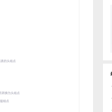
链表的头结点
结点转换为头结点
后驱结点