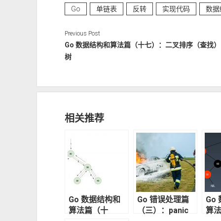
Go
单链表
反转
实现代码
数据
Previous Post
Go 数据结构和算法篇（十七）：二叉排序（查找）
树
相关推荐
Go 数据结构和
Go 错误处理篇
Go
算法篇（十
（三）：panic
算