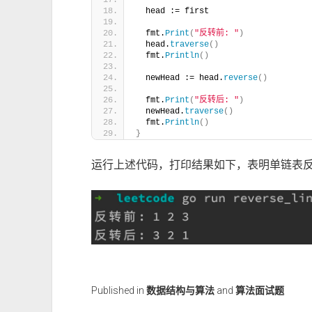
  head := first
  fmt.
Print
(
"反转前: "
)
  head.
traverse
()
  fmt.
Println
()
  newHead := head.
reverse
()
  fmt.
Print
(
"反转后: "
)
  newHead.
traverse
()
  fmt.
Println
()
}
运行上述代码，打印结果如下，表明单链表
Published in
数据结构与算法
and
算法面试题