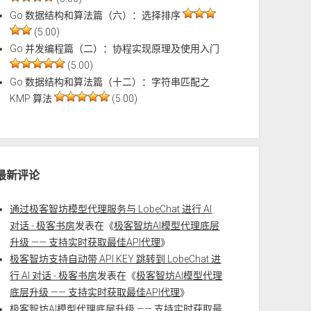
Go 数据结构和算法篇（六）：选择排序
(5.00)
Go 并发编程篇（二）：协程实现原理及使用入门
(5.00)
Go 数据结构和算法篇（十二）：字符串匹配之
KMP 算法
(5.00)
最新评论
通过极客智坊模型代理服务与 LobeChat 进行 AI
对话 - 极客书房
发表在《
极客智坊AI模型代理底层
升级 —— 支持实时获取最佳API代理
》
极客智坊支持自动带 API KEY 跳转到 LobeChat 进
行 AI 对话 - 极客书房
发表在《
极客智坊AI模型代理
底层升级 —— 支持实时获取最佳API代理
》
极客智坊AI模型代理底层升级 —— 支持实时获取最