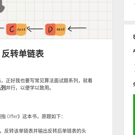
：反转单链表
码，正好我也要写常见算法面试题系列，就着
系列
并行，以便学以致用。
 Offer》这本书，原题如下：
，反转该单链表并输出反转后单链表的头