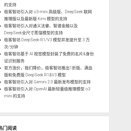
的支持
极客智坊引入对 o3-mini 高级版、DeepSeek 联网
推理版以及最新版 Kimi 模型的支持
极客智坊引入对通义法睿、智谱金融以及
DeepSeek全尺寸蒸馏模型的支持
极客智坊 DeepSeek-R1/V3 模型并发提升至 3 万
次/分钟
极客智坊基于 AI 视觉模型封装了免费的名片&身份
证识别服务
官方涨价，我们降价，极客智坊推出1折版、满血
版和免费版 DeepSeek R1&V3 模型
极客智坊引入对 Gemini 2.0 最新发布模型的支持
极客智坊引入对 OpenAI 最新轻量级推理模型 o3
mini 的支持
热门阅读