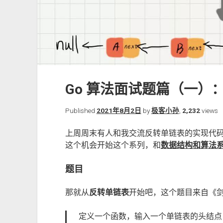
Go 算法面试题篇（一）
Published
2021年8月2日
by
极客小孙
,
2,232
views
上周周末有人和我交流反转单链表的实现代
这个机会开始这个系列，和
数据结构和算法
题目
那就从
反转单链表
开始吧，这个题目来自《剑指
定义一个函数，输入一个单链表的头结点