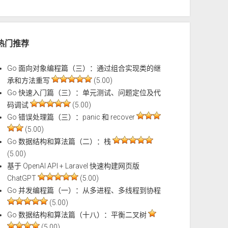
热门推荐
Go 面向对象编程篇（三）：通过组合实现类的继
承和方法重写
(5.00)
Go 快速入门篇（三）：单元测试、问题定位及代
码调试
(5.00)
Go 错误处理篇（三）：panic 和 recover
(5.00)
Go 数据结构和算法篇（二）：栈
(5.00)
基于 OpenAI API + Laravel 快速构建网页版
ChatGPT
(5.00)
Go 并发编程篇（一）：从多进程、多线程到协程
(5.00)
Go 数据结构和算法篇（十八）：平衡二叉树
(5.00)