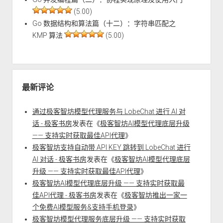
(5.00)
Go 数据结构和算法篇（十二）：字符串匹配之
KMP 算法
(5.00)
最新评论
通过极客智坊模型代理服务与 LobeChat 进行 AI 对
话 - 极客书房
发表在《
极客智坊AI模型代理底层升级
—— 支持实时获取最佳API代理
》
极客智坊支持自动带 API KEY 跳转到 LobeChat 进行
AI 对话 - 极客书房
发表在《
极客智坊AI模型代理底层
升级 —— 支持实时获取最佳API代理
》
极客智坊AI模型代理底层升级 —— 支持实时获取最
佳API代理 - 极客书房
发表在《
极客智坊推出一家一
个免费AI模型服务&支持手机登录
》
极客智坊模型代理服务底层升级 —— 支持实时获取