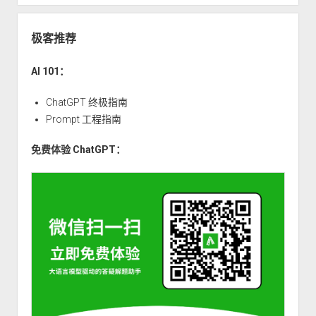
（一）：
反
极客推荐
转
单
AI 101：
链
表
ChatGPT 终极指南
Prompt 工程指南
免费体验 ChatGPT：