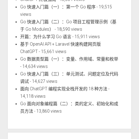
Go 快速入门篇（一）：第一个 Go 程序
- 19,515
views
Go 快速入门篇（二）：Go 项目工程管理示例（基
于 Go Modules）
- 18,590 views
开篇：为什么学习 Go 语言
- 15,911 views
基于 OpenAI API + Laravel 快速构建网页版
ChatGPT
- 15,661 views
Go 数据类型篇（一）：变量、作用域、常量和枚举
- 14,634 views
Go 快速入门篇（三）：单元测试、问题定位及代码
调试
- 14,627 views
面向 ChatGPT 编程实现全栈开发的 18 种方法
-
14,118 views
Go 面向对象编程篇（二）：类的定义、初始化和成
员方法
- 13,860 views