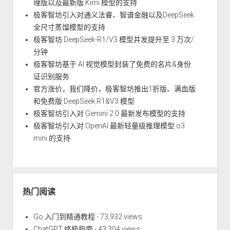
理版以及最新版 Kimi 模型的支持
极客智坊引入对通义法睿、智谱金融以及DeepSeek
全尺寸蒸馏模型的支持
极客智坊 DeepSeek-R1/V3 模型并发提升至 3 万次/
分钟
极客智坊基于 AI 视觉模型封装了免费的名片&身份
证识别服务
官方涨价，我们降价，极客智坊推出1折版、满血版
和免费版 DeepSeek R1&V3 模型
极客智坊引入对 Gemini 2.0 最新发布模型的支持
极客智坊引入对 OpenAI 最新轻量级推理模型 o3
mini 的支持
热门阅读
Go 入门到精通教程
- 73,932 views
ChatGPT 终极指南
- 43,304 views