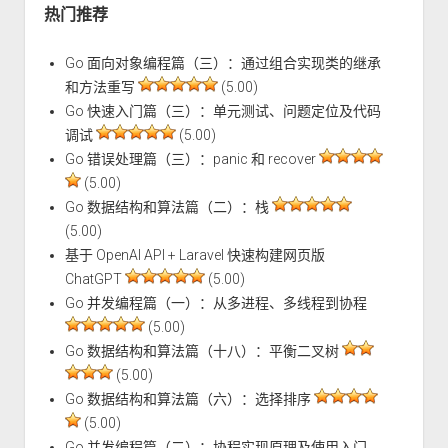
热门推荐
Go 面向对象编程篇（三）：通过组合实现类的继承
和方法重写
(5.00)
Go 快速入门篇（三）：单元测试、问题定位及代码
调试
(5.00)
Go 错误处理篇（三）：panic 和 recover
(5.00)
Go 数据结构和算法篇（二）：栈
(5.00)
基于 OpenAI API + Laravel 快速构建网页版
ChatGPT
(5.00)
Go 并发编程篇（一）：从多进程、多线程到协程
(5.00)
Go 数据结构和算法篇（十八）：平衡二叉树
(5.00)
Go 数据结构和算法篇（六）：选择排序
(5.00)
Go 并发编程篇（二）：协程实现原理及使用入门