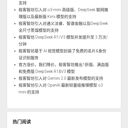
支持
极客智坊引入对 o3-mini 高级版、DeepSeek 联网推
理版以及最新版 Kimi 模型的支持
极客智坊引入对通义法睿、智谱金融以及DeepSeek
全尺寸蒸馏模型的支持
极客智坊 DeepSeek-R1/V3 模型并发提升至 3 万次/
分钟
极客智坊基于 AI 视觉模型封装了免费的名片&身份
证识别服务
官方涨价，我们降价，极客智坊推出1折版、满血版
和免费版 DeepSeek R1&V3 模型
极客智坊引入对 Gemini 2.0 最新发布模型的支持
极客智坊引入对 OpenAI 最新轻量级推理模型 o3
mini 的支持
热门阅读