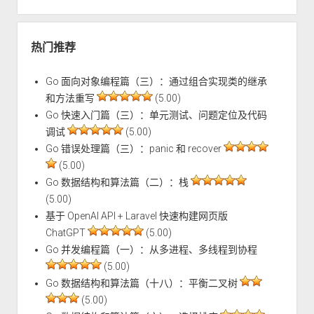
热门推荐
Go 面向对象编程篇（三）：通过组合实现类的继承
和方法重写
(5.00)
Go 快速入门篇（三）：单元测试、问题定位及代码
调试
(5.00)
Go 错误处理篇（三）：panic 和 recover
(5.00)
Go 数据结构和算法篇（二）：栈
(5.00)
基于 OpenAI API + Laravel 快速构建网页版
ChatGPT
(5.00)
Go 并发编程篇（一）：从多进程、多线程到协程
(5.00)
Go 数据结构和算法篇（十八）：平衡二叉树
(5.00)