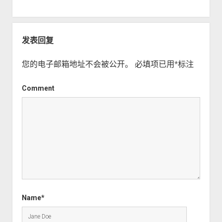
列（七）—— 编
写谷歌广告文案
实例
发表回复
您的电子邮箱地址不会被公开。
必填项已用
*
标注
Comment
Name*