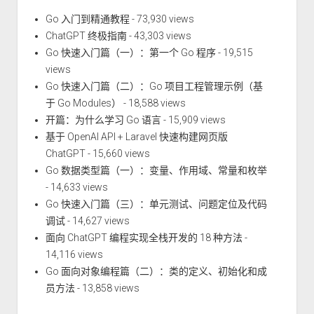
Go 入门到精通教程
- 73,930 views
ChatGPT 终极指南
- 43,303 views
Go 快速入门篇（一）：第一个 Go 程序
- 19,515
views
Go 快速入门篇（二）：Go 项目工程管理示例（基
于 Go Modules）
- 18,588 views
开篇：为什么学习 Go 语言
- 15,909 views
基于 OpenAI API + Laravel 快速构建网页版
ChatGPT
- 15,660 views
Go 数据类型篇（一）：变量、作用域、常量和枚举
- 14,633 views
Go 快速入门篇（三）：单元测试、问题定位及代码
调试
- 14,627 views
面向 ChatGPT 编程实现全栈开发的 18 种方法
-
14,116 views
Go 面向对象编程篇（二）：类的定义、初始化和成
员方法
- 13,858 views