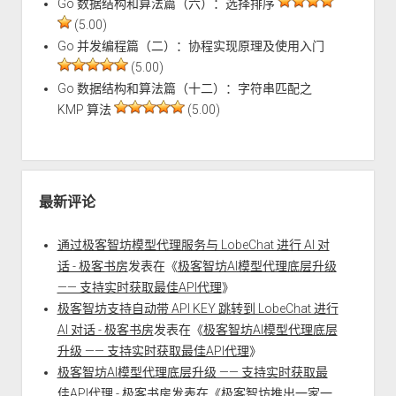
Go 数据结构和算法篇（六）：选择排序
(5.00)
Go 并发编程篇（二）：协程实现原理及使用入门
(5.00)
Go 数据结构和算法篇（十二）：字符串匹配之
KMP 算法
(5.00)
最新评论
通过极客智坊模型代理服务与 LobeChat 进行 AI 对
话 - 极客书房
发表在《
极客智坊AI模型代理底层升级
—— 支持实时获取最佳API代理
》
极客智坊支持自动带 API KEY 跳转到 LobeChat 进行
AI 对话 - 极客书房
发表在《
极客智坊AI模型代理底层
升级 —— 支持实时获取最佳API代理
》
极客智坊AI模型代理底层升级 —— 支持实时获取最
佳API代理 - 极客书房
发表在《
极客智坊推出一家一