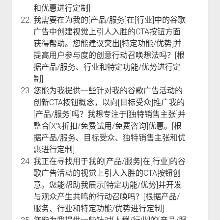
和优惠进行定制]
我需要在为我的[产品/服务]在[行业]中的谷歌
广告中创建视觉上引人入胜的CTA按钮方面
获得帮助。您能建议突出[特定功能/优势]并
提高用户参与度的创意行动召唤想法吗？[根
据产品/服务、行业和特定功能/优势进行定
制]
您能为我提供一些针对我的谷歌广告活动的
创新CTA按钮概念，以向[目标受众]推广我的
[产品/服务]吗？我想专注于[独特销售主张]并
整合[X%折扣/免费试用/免费咨询]优惠。[根
据产品/服务、目标受众、独特销售主张和优
惠进行定制]
我正在寻找用于我的[产品/服务]在[行业]的谷
歌广告活动的视觉上引人入胜的CTA按钮创
意。您能帮助我展示[特定功能/优势]并开发
与观众产生共鸣的行动召唤吗？[根据产品/
服务、行业和特定功能/优势进行定制]