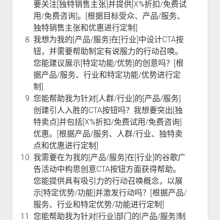
要关注[独特销售主张]并提供[X%折扣/免费试
用/免费咨询]。[根据目标受众、产品/服务、
独特销售主张和优惠进行定制]
我想为我的[产品/服务]在[行业]中设计CTA按
钮，并需要帮助制定有说服力的行动召唤。
您能建议展示[特定功能/优势]的创意吗？[根
据产品/服务、行业和特定功能/优势进行定
制]
您能帮助我为针对[人群/行业]的[产品/服务]
创建引人入胜的CTA按钮吗？我想要突出[独
特卖点]并包括[X%折扣/免费试用/免费咨询]
优惠。[根据产品/服务、人群/行业、独特卖
点和优惠进行定制]
我需要在为我的[产品/服务]在[行业]的谷歌广
告活动中构思创意CTA按钮方面获得帮助。
您能提供具有吸引力的行动召唤概念，以展
示[特定优势/功能]并激发行动吗？[根据产品/
服务、行业和特定优势/功能进行定制]
您能帮助我为针对[行业]部门的[产品/服务]制