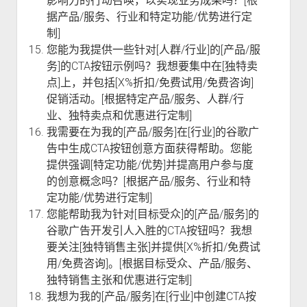
影响力的行动召唤，以实现业务成果吗？[根
据产品/服务、行业和特定功能/优势进行定
制]
您能为我提供一些针对[人群/行业]的[产品/服
务]的CTA按钮示例吗？我想要集中在[独特卖
点]上，并包括[X%折扣/免费试用/免费咨询]
促销活动。[根据特定产品/服务、人群/行
业、独特卖点和优惠进行定制]
我需要在为我的[产品/服务]在[行业]的谷歌广
告中生成CTA按钮创意方面获得帮助。您能
提供强调[特定功能/优势]并提高用户参与度
的创意概念吗？[根据产品/服务、行业和特
定功能/优势进行定制]
您能帮助我为针对[目标受众]的[产品/服务]的
谷歌广告开发引人入胜的CTA按钮吗？我想
要关注[独特销售主张]并提供[X%折扣/免费试
用/免费咨询]。[根据目标受众、产品/服务、
独特销售主张和优惠进行定制]
我想为我的[产品/服务]在[行业]中创建CTA按