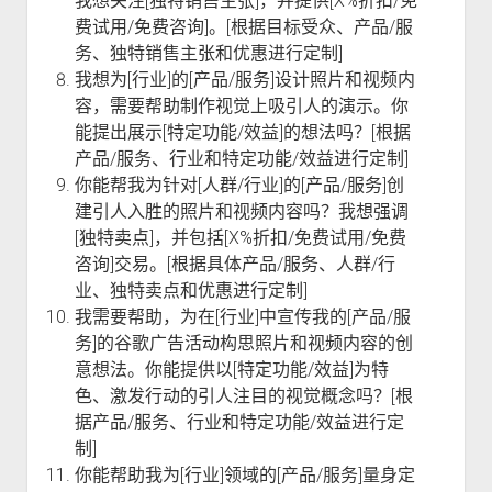
我想关注[独特销售主张]，并提供[X%折扣/免
费试用/免费咨询]。[根据目标受众、产品/服
务、独特销售主张和优惠进行定制]
我想为[行业]的[产品/服务]设计照片和视频内
容，需要帮助制作视觉上吸引人的演示。你
能提出展示[特定功能/效益]的想法吗？[根据
产品/服务、行业和特定功能/效益进行定制]
你能帮我为针对[人群/行业]的[产品/服务]创
建引人入胜的照片和视频内容吗？我想强调
[独特卖点]，并包括[X%折扣/免费试用/免费
咨询]交易。[根据具体产品/服务、人群/行
业、独特卖点和优惠进行定制]
我需要帮助，为在[行业]中宣传我的[产品/服
务]的谷歌广告活动构思照片和视频内容的创
意想法。你能提供以[特定功能/效益]为特
色、激发行动的引人注目的视觉概念吗？[根
据产品/服务、行业和特定功能/效益进行定
制]
你能帮助我为[行业]领域的[产品/服务]量身定