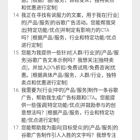
惠。[根据产品/服务，目标受众，独特卖点
和优惠进行定制]
我正在寻找有说服力的文案，用于我在[行业]
的[产品/服务]的谷歌广告活动。您能帮我突
出[特定功能/优点]并制定有影响力的CTA
吗？[根据产品/服务，行业和特定功能/优点
进行定制]
您能为我提供一些针对[人群/行业]的[产品/服
务]谷歌广告文本示例吗？我想关注[独特卖
点]，并加入[X%折扣/免费试用/免费咨询]优
惠。[根据具体产品/服务，人群/行业，独特
卖点和优惠进行定制]
我需要为[行业]中的[产品/服务]制作一条谷歌
广告，帮助我生成广告标题和CTA。您能提
供一些强调[特定功能/优点]并鼓励参与的创
意想法吗？[根据产品/服务，行业和特定功
能/优点进行定制]
您能帮助我为面向[目标受众]的[产品/服务]的
谷歌广告制作引人入胜的文字吗？我想专注