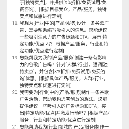
于[独特卖点]，并提供[X%折扣/免费试用/免
费咨询]。[根据目标受众，产品/服务，独特
卖点和优惠进行定制]
我想为[行业]中的[产品/服务]设计一条谷歌广
告，需要帮助编写吸引人的信息。您能建议
一些吸引注意力的广告标题和CTA，展示[特
定功能/优点]吗？[根据产品/服务，行业和特
定功能/优点进行定制]
您能帮我为我的[产品/服务]创建一条有影响
力的谷歌广告吗？针对[人群/行业]，强调[独
特卖点]，并包含[X%折扣/免费试用/免费咨
询]优惠。[根据具体产品/服务，人群/行业，
独特卖点和优惠进行定制]
我需要为[行业]中的[产品/服务]制作一条谷歌
广告活动，帮助我构思有创意的想法。您能
提供建议一些吸引人的广告标题和CTA，突
出[特定功能/优点]并激发行动吗？[根据产品/
服务，行业和特定功能/优点进行定制]
您能帮助我为[行业]领域的[产品/服务]制作一