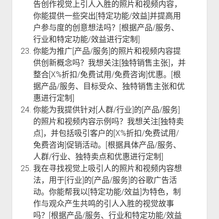
告创作视觉上引人入胜的照片和视频内容，
你能提供一些突出[特定功能/效益]并提高用
户参与度的创意想法吗？[根据产品/服务、
行业和特定功能/效益进行定制]
你能为推广[产品/服务]的照片和视频内容提
供创新概念吗？我想关注[独特销售主张]，并
整合[X%折扣/免费试用/免费咨询]优惠。[根
据产品/服务、目标受众、独特销售主张和优
惠进行定制]
你能为我提供针对[人群/行业]的[产品/服务]
的照片和视频内容示例吗？我想关注[独特卖
点]，并包括吸引客户的[X%折扣/免费试用/
免费咨询]促销活动。[根据具体产品/服务、
人群/行业、独特卖点和优惠进行定制]
我在寻找视觉上吸引人的照片和视频内容想
法，用于[行业]的[产品/服务]的谷歌广告活
动。你能帮我以[特定功能/效益]为特色，制
作与观众产生共鸣的引人入胜的视觉故事
吗？[根据产品/服务、行业和特定功能/效益