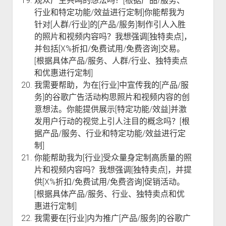
观众产生共鸣的想法吗？[根据产品/服务、
行业和特定功能/效益进行定制]你能帮我为
针对[人群/行业]的[产品/服务]制作引人入胜
的照片和视频内容吗？我想强调[独特卖点]，
并包括[X%折扣/免费试用/免费咨询]交易。
[根据具体产品/服务、人群/行业、独特卖点
和优惠进行定制]
我需要帮助，为在[行业]中宣传我的[产品/服
务]的谷歌广告活动构思照片和视频内容的创
意想法。你能提供展示[特定功能/效益]并激
发用户行动的视觉上引人注目的概念吗？[根
据产品/服务、行业和特定功能/效益进行定
制]
你能帮助我为[行业]受众量身定制高质量的照
片和视频内容吗？我想强调[独特卖点]，并提
供[X%折扣/免费试用/免费咨询]促销活动。
[根据具体产品/服务、行业、独特卖点和优
惠进行定制]
我需要在[行业]内为推广[产品/服务]的谷歌广