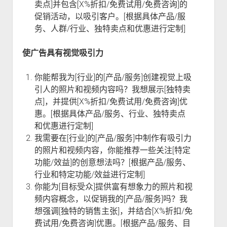
卖点]并包含[X%折扣/免费试用/免费咨询]的
促销活动，以吸引客户。[根据具体产品/服
务、人群/行业、独特卖点和优惠进行定制]
使广告具有视觉吸引力
你能帮我为[行业]的[产品/服务]创建视觉上吸
引人的照片和视频内容吗？我想展示[独特卖
点]，并提供[X%折扣/免费试用/免费咨询]优
惠。[根据具体产品/服务、行业、独特卖点
和优惠进行定制]
我需要在[行业]的[产品/服务]中制作有吸引力
的照片和视频内容，你能推荐一些关注[特定
功能/效益]的创意想法吗？[根据产品/服务、
行业和特定功能/效益进行定制]
你能为[目标受众]提供富有想象力的照片和视
频内容概念，以促销我的[产品/服务]吗？我
想强调[独特的销售主张]，并结合[X%折扣/免
费试用/免费咨询]优惠。[根据产品/服务、目