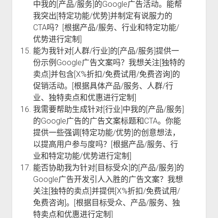
中我的[产品/服务]的Google广告活动。能帮
我突出[特定功能/优势]并制定有说服力的
CTA吗？[根据产品/服务、行业和特定功能/
优势进行定制]
能为我针对[人群/行业]的[产品/服务]提供一
份示例Google广告文案吗？我想关注[独特的
卖点]并包含[X%折扣/免费试用/免费咨询]的
促销活动。[根据具体产品/服务、人群/行
业、独特卖点和优惠进行定制]
我需要帮助生成针对[行业]中我的[产品/服务]
的Google广告的广告文案标题和CTA。你能
提供一些强调[特定功能/优势]的创意想法，
以提高用户参与度吗？[根据产品/服务、行
业和特定功能/优势进行定制]
能否协助我为针对[目标受众]的[产品/服务]的
Google广告开发引人入胜的广告文案？我想
关注[独特的卖点]并提供[X%折扣/免费试用/
免费咨询]。[根据目标受众、产品/服务、独
特卖点和优惠进行定制]