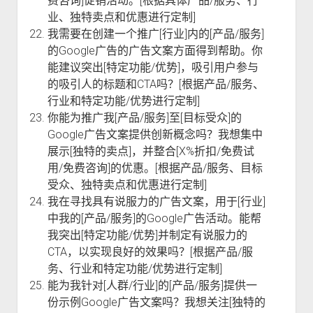
费咨询]促销活动。[根据具体产品/服务、行
业、独特卖点和优惠进行定制]
我需要在创建一个推广[行业]内的[产品/服务]
的Google广告的广告文案方面得到帮助。你
能建议突出[特定功能/优势]，吸引用户参与
的吸引人的标题和CTA吗？[根据产品/服务、
行业和特定功能/优势进行定制]
你能为推广我[产品/服务]至[目标受众]的
Google广告文案提供创新概念吗？我想集中
展示[独特的卖点]，并整合[X%折扣/免费试
用/免费咨询]的优惠。[根据产品/服务、目标
受众、独特卖点和优惠进行定制]
我在寻找具有说服力的广告文案，用于[行业]
中我的[产品/服务]的Google广告活动。能帮
我突出[特定功能/优势]并制定有说服力的
CTA，以实现良好的效果吗？[根据产品/服
务、行业和特定功能/优势进行定制]
能为我针对[人群/行业]的[产品/服务]提供一
份示例Google广告文案吗？我想关注[独特的