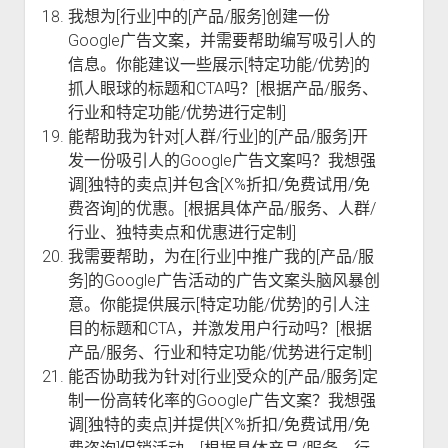
我想为[行业]中的[产品/服务]创建一份
Google广告文案，并需要帮助编写吸引人的
信息。你能建议一些展示[特定功能/优势]的
抓人眼球的标题和CTA吗？[根据产品/服务、
行业和特定功能/优势进行定制]
能帮助我为针对[人群/行业]的[产品/服务]开
发一份吸引人的Google广告文案吗？我想强
调[独特的卖点]并包含[X%折扣/免费试用/免
费咨询]的优惠。[根据具体产品/服务、人群/
行业、独特卖点和优惠进行定制]
我需要帮助，为在[行业]中推广我的[产品/服
务]的Google广告活动的广告文案头脑风暴创
意。你能提供展示[特定功能/优势]的引人注
目的标题和CTA，并激发用户行动吗？[根据
产品/服务、行业和特定功能/优势进行定制]
能否协助我为针对[行业]受众的[产品/服务]定
制一份高转化率的Google广告文案？我想强
调[独特的卖点]并提供[X%折扣/免费试用/免