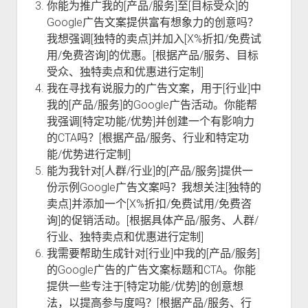
你能为推广我的[产品/服务]至[目标受众]的
Google广告文案提供富有想象力的创意吗？
我想强调[独特的卖点]并加入[X%折扣/免费试
用/免费咨询]的优惠。[根据产品/服务、目标
受众、独特卖点和优惠进行定制]
我在寻找有说服力的广告文案，用于[行业]中
我的[产品/服务]的Google广告活动。你能帮
我强调[特定功能/优势]并创建一个有影响力
的CTA吗？[根据产品/服务、行业和特定功
能/优势进行定制]
能为我针对[人群/行业]的[产品/服务]提供一
份示例Google广告文案吗？我想关注[独特的
卖点]并添加一个[X%折扣/免费试用/免费咨
询]的促销活动。[根据具体产品/服务、人群/
行业、独特卖点和优惠进行定制]
我需要帮助生成针对[行业]中我的[产品/服务]
的Google广告的广告文案标题和CTA。你能
提供一些专注于[特定功能/优势]的创意想
法，以提高参与度吗？[根据产品/服务、行