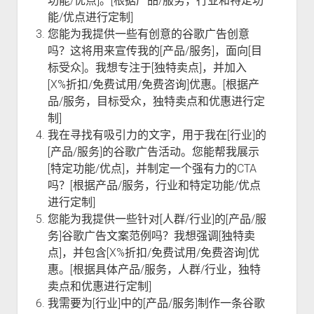
功能/优点]。[根据产品/服务，行业和特定功
能/优点进行定制]
您能为我提供一些有创意的谷歌广告创意
吗？这将用来宣传我的[产品/服务]，面向[目
标受众]。我想专注于[独特卖点]，并加入
[X%折扣/免费试用/免费咨询]优惠。[根据产
品/服务，目标受众，独特卖点和优惠进行定
制]
我在寻找有吸引力的文字，用于我在[行业]的
[产品/服务]的谷歌广告活动。您能帮我展示
[特定功能/优点]，并制定一个强有力的CTA
吗？[根据产品/服务，行业和特定功能/优点
进行定制]
您能为我提供一些针对[人群/行业]的[产品/服
务]谷歌广告文案范例吗？我想强调[独特卖
点]，并包含[X%折扣/免费试用/免费咨询]优
惠。[根据具体产品/服务，人群/行业，独特
卖点和优惠进行定制]
我需要为[行业]中的[产品/服务]制作一条谷歌