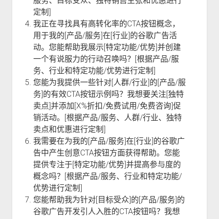
服务、目标受众、独特销售主张和优惠进行
定制]
我正在寻找具有高转化率的CTA按钮概念，
用于我的[产品/服务]在[行业]的谷歌广告活
动。您能帮助我展示[特定功能/优势]并创建
一个有说服力的行动召唤吗？[根据产品/服
务、行业和特定功能/优势进行定制]
您能为我提供一些针对[人群/行业]的[产品/服
务]的有效CTA按钮示例吗？我想要关注[独特
卖点]并添加[X%折扣/免费试用/免费咨询]促
销活动。[根据产品/服务、人群/行业、独特
卖点和优惠进行定制]
我需要在为我的[产品/服务]在[行业]的谷歌广
告中产生创意CTA按钮方面获得帮助。您能
提供专注于[特定功能/优势]并提高参与度的
概念吗？[根据产品/服务、行业和特定功能/
优势进行定制]
您能帮助我为针对[目标受众]的[产品/服务]的
谷歌广告开发引人入胜的CTA按钮吗？我想