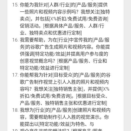
你能为我针对[人群/行业]的[产品/服务]提供
一些照片和视频内容示例吗？我想关注[独特
卖点]，并包括[X%折扣/免费试用/免费咨询]
促销活动。[根据具体产品/服务、人群/行
业、独特卖点和优惠进行定制]
我需要帮助，为在[行业]中宣传我的[产品/服
务]的谷歌广告生成照片和视频内容。你能提
供强调[特定功能/效益]并提高用户参与度的
创意视觉概念吗？[根据产品/服务、行业和
特定功能/效益进行定制]
你能帮我为针对[目标受众]的[产品/服务]的谷
歌广告制作视觉上引人入胜的照片和视频内
容吗？我想关注[独特销售主张]，并提供[X%
折扣/免费试用/免费咨询]。[根据目标受众、
产品/服务、独特销售主张和优惠进行定制]
我想为[行业]的[产品/服务]创建照片和视频内
容，需要帮助制作引人入胜的视觉演示。你
能提出以[特定功能/效益]为特色、与