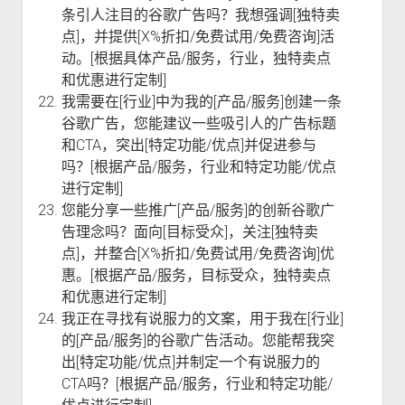
条引人注目的谷歌广告吗？我想强调[独特卖
点]，并提供[X%折扣/免费试用/免费咨询]活
动。[根据具体产品/服务，行业，独特卖点
和优惠进行定制]
我需要在[行业]中为我的[产品/服务]创建一条
谷歌广告，您能建议一些吸引人的广告标题
和CTA，突出[特定功能/优点]并促进参与
吗？[根据产品/服务，行业和特定功能/优点
进行定制]
您能分享一些推广[产品/服务]的创新谷歌广
告理念吗？面向[目标受众]，关注[独特卖
点]，并整合[X%折扣/免费试用/免费咨询]优
惠。[根据产品/服务，目标受众，独特卖点
和优惠进行定制]
我正在寻找有说服力的文案，用于我在[行业]
的[产品/服务]的谷歌广告活动。您能帮我突
出[特定功能/优点]并制定一个有说服力的
CTA吗？[根据产品/服务，行业和特定功能/