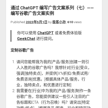
关于本站
通过 ChatGPT 编写广告文案系列（七）——
编写谷歌广告文案实例
Published
2023年5月1日
by
极客小孙
,
610
views
你可以使用
ChatGPT
或者免费体验版
GeekChat
进行提问。
定制谷歌广告
请问您能帮我为我的[产品/服务]创建一则引
人入胜的谷歌广告吗？我想针对[行业]受众，
强调[独特卖点]，并提供[X%折扣/免费试用/
免费咨询]优惠。[根据具体产品/服务，行
业，独特卖点，和优惠进行定制]
我需要在[行业]中为我的[产品/服务]制作一条
谷歌广告，您能提供建议一些引人注目的广
告标题和CTA（行为召唤）吗？请突出[特定