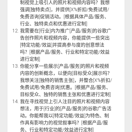
制视觉上吸引人的照片和视频内容吗？我想
强调[独特卖点]，并提供[X%折扣/免费试用/
免费咨询]促销活动。[根据具体产品/服务、
行业、独特卖点和优惠进行定制]
我需要在[行业]内为推广[产品/服务]的谷歌广
告创作照片和视频内容，你能提供一些突出
[特定功能/效益]并提高参与度的创意想法
吗？[根据产品/服务、行业和特定功能/效益
进行定制]
你能分享一些展示[产品/服务]的照片和视频
内容的创新概念，以便向[目标受众]展示吗？
我想关注[独特的销售主张]，并整合[X%折扣/
免费试用/免费咨询]优惠。[根据产品/服务、
目标受众、独特的销售主张和优惠进行定制]
我在寻找视觉上引人注目的照片和视频内容
想法，用于[行业]的[产品/服务]的谷歌广告活
动。你能帮我以[特定功能/效益]为特色、制
作具有影响力的视觉叙事吗？[根据产品/服
务、行业和特定功能/效益进行定制]