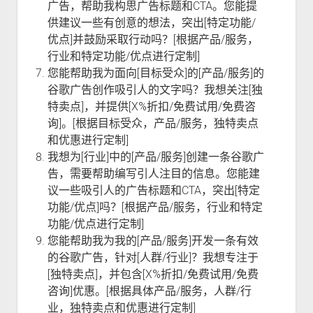
广告，帮助我构思广告标题和CTA。您能提
供建议一些有创意的想法，突出[特定功能/
优点]并鼓励采取行动吗？[根据产品/服务，
行业和特定功能/优点进行定制]
您能帮助我为面向[目标受众]的[产品/服务]的
谷歌广告创作吸引人的文字吗？我想关注[独
特卖点]，并提供[X%折扣/免费试用/免费咨
询]。[根据目标受众，产品/服务，独特卖点
和优惠进行定制]
我想为[行业]中的[产品/服务]创建一条谷歌广
告，需要帮助编写引人注目的信息。您能建
议一些吸引人的广告标题和CTA，突出[特定
功能/优点]吗？[根据产品/服务，行业和特定
功能/优点进行定制]
您能帮助我为我的[产品/服务]开发一条有效
的谷歌广告，针对[人群/行业]？我想专注于
[独特卖点]，并包含[X%折扣/免费试用/免费
咨询]优惠。[根据具体产品/服务，人群/行
业，独特卖点和优惠进行定制]