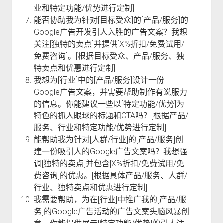
业和特定功能/优势进行定制]
能否协助我为针对[目标受众]的[产品/服务]的
Google广告开发引人入胜的广告文案？我想
关注[独特的卖点]并提供[X%折扣/免费试用/
免费咨询]。[根据目标受众、产品/服务、独
特卖点和优惠进行定制]
我想为[行业]中的[产品/服务]设计一份
Google广告文案，并需要帮助制作有说服力
的信息。你能建议一些以[特定功能/优势]为
特色的抓人眼球的标题和CTA吗？[根据产品/
服务、行业和特定功能/优势进行定制]
能帮助我为针对[人群/行业]的[产品/服务]创
建一份吸引人的Google广告文案吗？我想强
调[独特的卖点]并包含[X%折扣/免费试用/免
费咨询]的优惠。[根据具体产品/服务、人群/
行业、独特卖点和优惠进行定制]
我需要帮助，为在[行业]中推广我的[产品/服
务]的Google广告活动的广告文案头脑风暴创