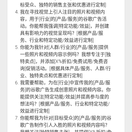
标受众、独特的销售主张和优惠进行定制]
我在寻找视觉上引人注目的照片和视频内
容，用于[行业]的[产品/服务]的谷歌广告活
动。你能帮我强调[特定功能/效益]，并创建
具有影响力的视觉呈现吗？[根据产品/服
务、行业和特定功能/效益进行定制]
你能为我针对[人群/行业]的[产品/服务]提供
一些照片和视频内容示例吗？我想专注于[独
特卖点]，并添加[X%折扣/免费试用/免费咨
询]促销活动。[根据具体产品/服务、人群/行
业、独特卖点和优惠进行定制]
我需要帮助，为在[行业]中宣传我的[产品/服
务]的谷歌广告生成创意照片和视频内容。你
能提供关注[特定功能/效益]并提高参与度的
想法吗？[根据产品/服务、行业和特定功能/
效益进行定制]
你能帮我为针对[目标受众]的[产品/服务]的谷
歌广告制作引人入胜的照片和视频内容吗？