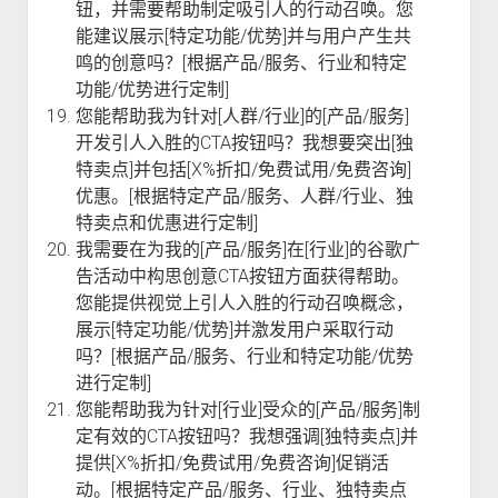
钮，并需要帮助制定吸引人的行动召唤。您
能建议展示[特定功能/优势]并与用户产生共
鸣的创意吗？[根据产品/服务、行业和特定
功能/优势进行定制]
您能帮助我为针对[人群/行业]的[产品/服务]
开发引人入胜的CTA按钮吗？我想要突出[独
特卖点]并包括[X%折扣/免费试用/免费咨询]
优惠。[根据特定产品/服务、人群/行业、独
特卖点和优惠进行定制]
我需要在为我的[产品/服务]在[行业]的谷歌广
告活动中构思创意CTA按钮方面获得帮助。
您能提供视觉上引人入胜的行动召唤概念，
展示[特定功能/优势]并激发用户采取行动
吗？[根据产品/服务、行业和特定功能/优势
进行定制]
您能帮助我为针对[行业]受众的[产品/服务]制
定有效的CTA按钮吗？我想强调[独特卖点]并
提供[X%折扣/免费试用/免费咨询]促销活
动。[根据特定产品/服务、行业、独特卖点