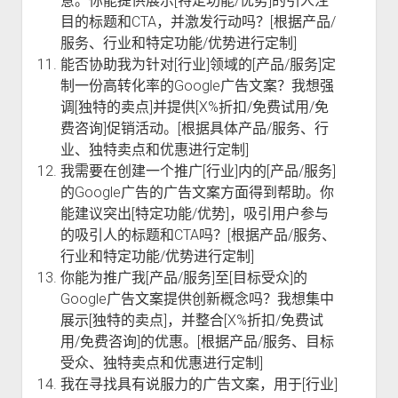
意。你能提供展示[特定功能/优势]的引人注
目的标题和CTA，并激发行动吗？[根据产品/
服务、行业和特定功能/优势进行定制]
能否协助我为针对[行业]领域的[产品/服务]定
制一份高转化率的Google广告文案？我想强
调[独特的卖点]并提供[X%折扣/免费试用/免
费咨询]促销活动。[根据具体产品/服务、行
业、独特卖点和优惠进行定制]
我需要在创建一个推广[行业]内的[产品/服务]
的Google广告的广告文案方面得到帮助。你
能建议突出[特定功能/优势]，吸引用户参与
的吸引人的标题和CTA吗？[根据产品/服务、
行业和特定功能/优势进行定制]
你能为推广我[产品/服务]至[目标受众]的
Google广告文案提供创新概念吗？我想集中
展示[独特的卖点]，并整合[X%折扣/免费试
用/免费咨询]的优惠。[根据产品/服务、目标
受众、独特卖点和优惠进行定制]
我在寻找具有说服力的广告文案，用于[行业]