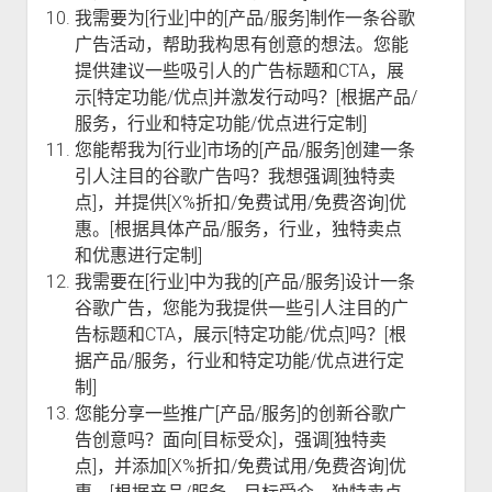
我需要为[行业]中的[产品/服务]制作一条谷歌
广告活动，帮助我构思有创意的想法。您能
提供建议一些吸引人的广告标题和CTA，展
示[特定功能/优点]并激发行动吗？[根据产品/
服务，行业和特定功能/优点进行定制]
您能帮我为[行业]市场的[产品/服务]创建一条
引人注目的谷歌广告吗？我想强调[独特卖
点]，并提供[X%折扣/免费试用/免费咨询]优
惠。[根据具体产品/服务，行业，独特卖点
和优惠进行定制]
我需要在[行业]中为我的[产品/服务]设计一条
谷歌广告，您能为我提供一些引人注目的广
告标题和CTA，展示[特定功能/优点]吗？[根
据产品/服务，行业和特定功能/优点进行定
制]
您能分享一些推广[产品/服务]的创新谷歌广
告创意吗？面向[目标受众]，强调[独特卖
点]，并添加[X%折扣/免费试用/免费咨询]优