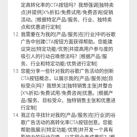
定高转化率的CTA按钮吗？我想强调[独特卖
点]并提供[X%折扣/免费试用/免费咨询]促销
活动。[根据特定产品/服务、行业、独特卖
点和优惠进行定制]
我需要在为我的[产品/服务]在[行业]中的谷歌
广告中创建CTA按钮方面获得帮助。您能建
议突出[特定功能/优势]并提高用户参与度的
吸引人的行动召唤想法吗？[根据产品/服
务、行业和特定功能/优势进行定制]
您能分享一些针对我的谷歌广告活动的创新
CTA按钮概念，以展示我的[产品/服务]给[目
标受众]吗？我想关注[独特销售主张]并整合
[X%折扣/免费试用/免费咨询]优惠。[根据产
品/服务、目标受众、独特销售主张和优惠进
行定制]
我正在寻找针对我的[产品/服务]在[行业]的谷
歌广告活动的高转化率CTA按钮创意。您能
帮助我展示[特定功能/优势]并开发一个具有