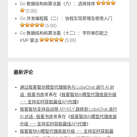
Go 数据结构和算法篇（六）：选择排序
(5.00)
Go 并发编程篇（二）：协程实现原理及使用入门
(5.00)
Go 数据结构和算法篇（十二）：字符串匹配之
KMP 算法
(5.00)
最新评论
通过极客智坊模型代理服务与 LobeChat 进行 AI 对
话 - 极客书房
发表在《
极客智坊AI模型代理底层升级
—— 支持实时获取最佳API代理
》
极客智坊支持自动带 API KEY 跳转到 LobeChat 进行
AI 对话 - 极客书房
发表在《
极客智坊AI模型代理底层
升级 —— 支持实时获取最佳API代理
》
极客智坊AI模型代理底层升级 —— 支持实时获取最