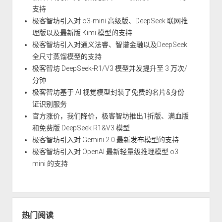
支持
极客智坊引入对 o3-mini 高级版、DeepSeek 联网推
理版以及最新版 Kimi 模型的支持
极客智坊引入对通义法睿、智谱金融以及DeepSeek
全尺寸蒸馏模型的支持
极客智坊 DeepSeek-R1/V3 模型并发提升至 3 万次/
分钟
极客智坊基于 AI 视觉模型封装了免费的名片&身份
证识别服务
官方涨价，我们降价，极客智坊推出1折版、满血版
和免费版 DeepSeek R1&V3 模型
极客智坊引入对 Gemini 2.0 最新发布模型的支持
极客智坊引入对 OpenAI 最新轻量级推理模型 o3
mini 的支持
热门阅读