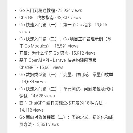
Go 入门到精通教程
- 73,934 views
ChatGPT 终极指南
- 43,307 views
Go 快速入门篇（一）：第一个 Go 程序
- 19,515
views
Go 快速入门篇（二）：Go 项目工程管理示例（基
于 Go Modules）
- 18,591 views
开篇：为什么学习 Go 语言
- 15,912 views
基于 OpenAI API + Laravel 快速构建网页版
ChatGPT
- 15,661 views
Go 数据类型篇（一）：变量、作用域、常量和枚举
- 14,634 views
Go 快速入门篇（三）：单元测试、问题定位及代码
调试
- 14,628 views
面向 ChatGPT 编程实现全栈开发的 18 种方法
-
14,118 views
Go 面向对象编程篇（二）：类的定义、初始化和成
员方法
- 13,861 views