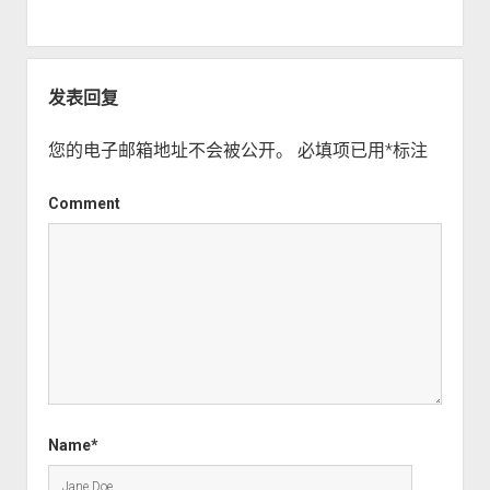
列（二十）——
如何为发布做好
准备
发表回复
您的电子邮箱地址不会被公开。
必填项已用
*
标注
Comment
Name*