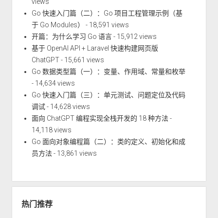
views
Go 快速入门篇（二）：Go 项目工程管理示例（基
于 Go Modules）
- 18,591 views
开篇：为什么学习 Go 语言
- 15,912 views
基于 OpenAI API + Laravel 快速构建网页版
ChatGPT
- 15,661 views
Go 数据类型篇（一）：变量、作用域、常量和枚举
- 14,634 views
Go 快速入门篇（三）：单元测试、问题定位及代码
调试
- 14,628 views
面向 ChatGPT 编程实现全栈开发的 18 种方法
-
14,118 views
Go 面向对象编程篇（二）：类的定义、初始化和成
员方法
- 13,861 views
热门推荐