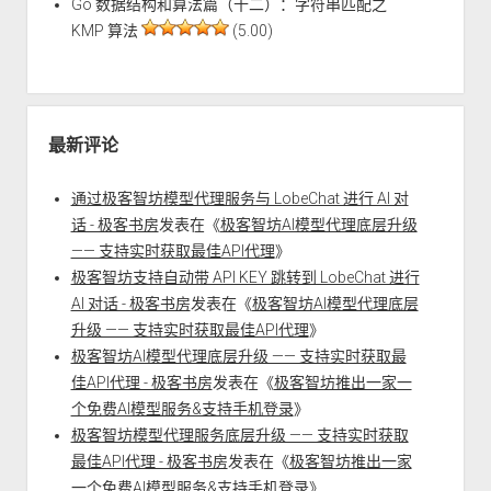
Go 数据结构和算法篇（十二）：字符串匹配之
KMP 算法
(5.00)
最新评论
通过极客智坊模型代理服务与 LobeChat 进行 AI 对
话 - 极客书房
发表在《
极客智坊AI模型代理底层升级
—— 支持实时获取最佳API代理
》
极客智坊支持自动带 API KEY 跳转到 LobeChat 进行
AI 对话 - 极客书房
发表在《
极客智坊AI模型代理底层
升级 —— 支持实时获取最佳API代理
》
极客智坊AI模型代理底层升级 —— 支持实时获取最
佳API代理 - 极客书房
发表在《
极客智坊推出一家一
个免费AI模型服务&支持手机登录
》
极客智坊模型代理服务底层升级 —— 支持实时获取
最佳API代理 - 极客书房
发表在《
极客智坊推出一家
一个免费AI模型服务&支持手机登录
》