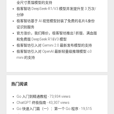
全尺寸蒸馏模型的支持
极客智坊 DeepSeek-R1/V3 模型并发提升至 3 万次/
分钟
极客智坊基于 AI 视觉模型封装了免费的名片&身份
证识别服务
官方涨价，我们降价，极客智坊推出1折版、满血版
和免费版 DeepSeek R1&V3 模型
极客智坊引入对 Gemini 2.0 最新发布模型的支持
极客智坊引入对 OpenAI 最新轻量级推理模型 o3
mini 的支持
热门阅读
Go 入门到精通教程
- 73,934 views
ChatGPT 终极指南
- 43,307 views
Go 快速入门篇（一）：第一个 Go 程序
- 19,515