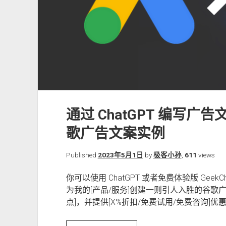
通过 ChatGPT 编写广
歌广告文案实例
Published
2023年5月1日
by
极客小孙
,
611
views
你可以使用 ChatGPT 或者免费体验版 Gee
为我的[产品/服务]创建一则引人入胜的谷歌广
点]，并提供[X%折扣/免费试用/免费咨询]优