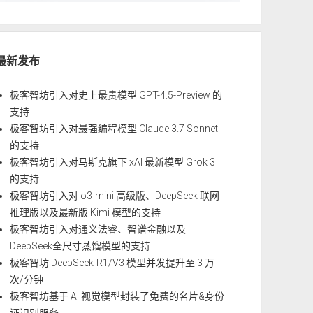
最新发布
极客智坊引入对史上最贵模型 GPT-4.5-Preview 的
支持
极客智坊引入对最强编程模型 Claude 3.7 Sonnet
的支持
极客智坊引入对马斯克旗下 xAI 最新模型 Grok 3
的支持
极客智坊引入对 o3-mini 高级版、DeepSeek 联网
推理版以及最新版 Kimi 模型的支持
极客智坊引入对通义法睿、智谱金融以及
DeepSeek全尺寸蒸馏模型的支持
极客智坊 DeepSeek-R1/V3 模型并发提升至 3 万
次/分钟
极客智坊基于 AI 视觉模型封装了免费的名片&身份