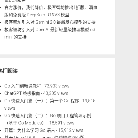
证识别服务
官方涨价，我们降价，极客智坊推出1折版、满血
版和免费版 DeepSeek R1&V3 模型
极客智坊引入对 Gemini 2.0 最新发布模型的支持
极客智坊引入对 OpenAI 最新轻量级推理模型 o3
mini 的支持
热门阅读
Go 入门到精通教程
- 73,933 views
ChatGPT 终极指南
- 43,305 views
Go 快速入门篇（一）：第一个 Go 程序
- 19,515
views
Go 快速入门篇（二）：Go 项目工程管理示例
（基于 Go Modules）
- 18,591 views
开篇：为什么学习 Go 语言
- 15,912 views
基于 OpenAI API + Laravel 快速构建网页版