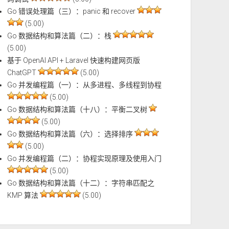
Go 错误处理篇（三）：panic 和 recover
(5.00)
Go 数据结构和算法篇（二）：栈
(5.00)
基于 OpenAI API + Laravel 快速构建网页版
ChatGPT
(5.00)
Go 并发编程篇（一）：从多进程、多线程到协程
(5.00)
Go 数据结构和算法篇（十八）：平衡二叉树
(5.00)
Go 数据结构和算法篇（六）：选择排序
(5.00)
Go 并发编程篇（二）：协程实现原理及使用入门
(5.00)
Go 数据结构和算法篇（十二）：字符串匹配之
KMP 算法
(5.00)