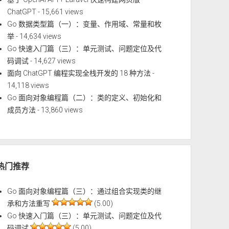
ChatGPT
- 15,661 views
Go 数据类型篇（一）：变量、作用域、常量和枚
举
- 14,634 views
Go 快速入门篇（三）：单元测试、问题定位及代
码调试
- 14,627 views
面向 ChatGPT 编程实现全栈开发的 18 种方法
-
14,118 views
Go 面向对象编程篇（二）：类的定义、初始化和
成员方法
- 13,860 views
热门推荐
Go 面向对象编程篇（三）：通过组合实现类的继
承和方法重写
(5.00)
Go 快速入门篇（三）：单元测试、问题定位及代
码调试
(5.00)