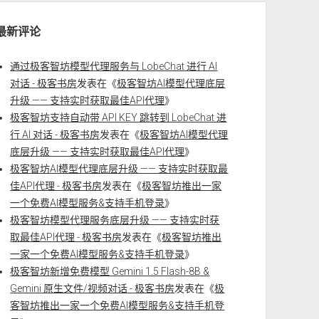
最新评论
通过极客智坊模型代理服务与 LobeChat 进行 AI
对话 - 极客书房
发表在《
极客智坊AI模型代理底层
升级 —— 支持实时获取最佳API代理
》
极客智坊支持自动带 API KEY 跳转到 LobeChat 进
行 AI 对话 - 极客书房
发表在《
极客智坊AI模型代理
底层升级 —— 支持实时获取最佳API代理
》
极客智坊AI模型代理底层升级 —— 支持实时获取最
佳API代理 - 极客书房
发表在《
极客智坊推出一家
一个免费AI模型服务&支持手机登录
》
极客智坊模型代理服务底层升级 —— 支持实时获
取最佳API代理 - 极客书房
发表在《
极客智坊推出
一家一个免费AI模型服务&支持手机登录
》
极客智坊新增免费模型 Gemini 1.5 Flash-8B &
Gemini 原生文件/视频对话 - 极客书房
发表在《
极
客智坊推出一家一个免费AI模型服务&支持手机登