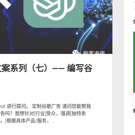
告文案系列（七）—— 编写谷
kChat 进行提问。 定制谷歌广告 请问您能帮我
告吗？我想针对[行业]受众，强调[独特卖
惠。[根据具体产品/服务，…