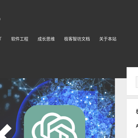
O
T
软件工程
成长思维
极客智坊文档
关于本站
Sid