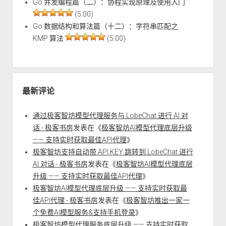
Go 并发编程篇（二）：协程实现原理及使用入门
(5.00)
Go 数据结构和算法篇（十二）：字符串匹配之
KMP 算法
(5.00)
最新评论
通过极客智坊模型代理服务与 LobeChat 进行 AI 对
话 - 极客书房
发表在《
极客智坊AI模型代理底层升级
—— 支持实时获取最佳API代理
》
极客智坊支持自动带 API KEY 跳转到 LobeChat 进行
AI 对话 - 极客书房
发表在《
极客智坊AI模型代理底层
升级 —— 支持实时获取最佳API代理
》
极客智坊AI模型代理底层升级 —— 支持实时获取最
佳API代理 - 极客书房
发表在《
极客智坊推出一家一
个免费AI模型服务&支持手机登录
》
极客智坊模型代理服务底层升级 —— 支持实时获取