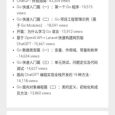
ChatGPT 终极指南
- 43,304 views
Go 快速入门篇（一）：第一个 Go 程序
- 19,515
views
Go 快速入门篇（二）：Go 项目工程管理示例（基
于 Go Modules）
- 18,591 views
开篇：为什么学习 Go 语言
- 15,912 views
基于 OpenAI API + Laravel 快速构建网页版
ChatGPT
- 15,661 views
Go 数据类型篇（一）：变量、作用域、常量和枚举
- 14,634 views
Go 快速入门篇（三）：单元测试、问题定位及代码
调试
- 14,627 views
面向 ChatGPT 编程实现全栈开发的 18 种方法
-
14,118 views
Go 面向对象编程篇（二）：类的定义、初始化和成
员方法
- 13,860 views