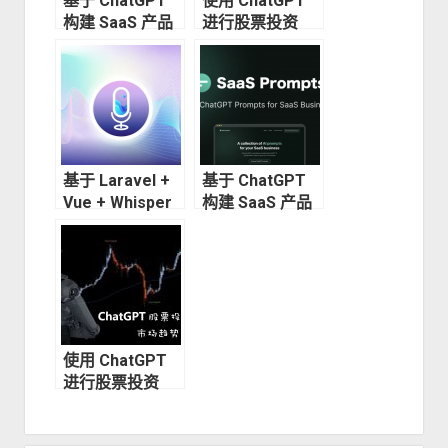
基于 ChatGPT
使用 ChatGPT
构建 SaaS 产品
进行股票投资
Prompt 篇
Prompt 篇
（二） —— 从零
（四）—— 交易
开始合辑
机器人合辑
基于 Laravel +
基于 ChatGPT
Vue + Whisper
构建 SaaS 产品
实现语音版
Prompt 篇
ChatGPT
（一） —— 创建
公司合辑
使用 ChatGPT
进行股票投资
Prompt 篇
（二）—— 市场