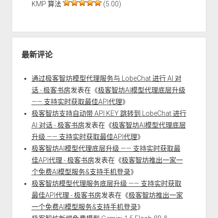
KMP 算法
(5.00)
最新评论
通过极客智坊模型代理服务与 LobeChat 进行 AI 对
话 - 极客书房
发表在《
极客智坊AI模型代理底层升级
—— 支持实时获取最佳API代理
》
极客智坊支持自动带 API KEY 跳转到 LobeChat 进行
AI 对话 - 极客书房
发表在《
极客智坊AI模型代理底层
升级 —— 支持实时获取最佳API代理
》
极客智坊AI模型代理底层升级 —— 支持实时获取最
佳API代理 - 极客书房
发表在《
极客智坊推出一家一
个免费AI模型服务&支持手机登录
》
极客智坊模型代理服务底层升级 —— 支持实时获取
最佳API代理 - 极客书房
发表在《
极客智坊推出一家
一个免费AI模型服务&支持手机登录
》