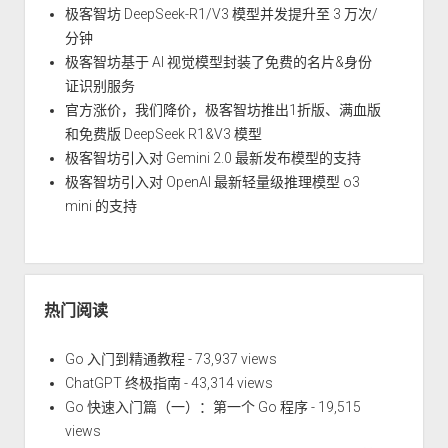
极客智坊 DeepSeek-R1/V3 模型并发提升至 3 万次/
分钟
极客智坊基于 AI 视觉模型封装了免费的名片&身份
证识别服务
官方涨价，我们降价，极客智坊推出1折版、满血版
和免费版 DeepSeek R1&V3 模型
极客智坊引入对 Gemini 2.0 最新发布模型的支持
极客智坊引入对 OpenAI 最新轻量级推理模型 o3
mini 的支持
热门阅读
Go 入门到精通教程
- 73,937 views
ChatGPT 终极指南
- 43,314 views
Go 快速入门篇（一）：第一个 Go 程序
- 19,515
views