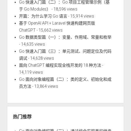
Go 快速入门篇（二）：Go 项目工程管理示例（基
于 Go Modules）
- 18,596 views
开篇：为什么学习 Go 语言
- 15,914 views
基于 OpenAI API + Laravel 快速构建网页版
ChatGPT
- 15,662 views
Go 数据类型篇（一）：变量、作用域、常量和枚举
- 14,635 views
Go 快速入门篇（三）：单元测试、问题定位及代码
调试
- 14,628 views
面向 ChatGPT 编程实现全栈开发的 18 种方法
-
14,119 views
Go 面向对象编程篇（二）：类的定义、初始化和成
员方法
- 13,864 views
热门推荐
Go 面向对象编程篇（三）：通过组合实现类的继承