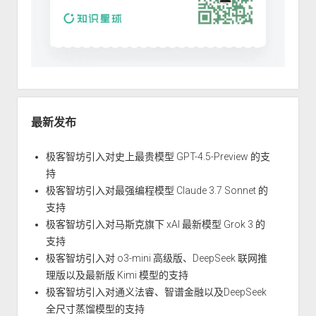
最新发布
极客智坊引入对史上最贵模型 GPT-4.5-Preview 的支
持
极客智坊引入对最强编程模型 Claude 3.7 Sonnet 的
支持
极客智坊引入对马斯克旗下 xAI 最新模型 Grok 3 的
支持
极客智坊引入对 o3-mini 高级版、DeepSeek 联网推
理版以及最新版 Kimi 模型的支持
极客智坊引入对通义法睿、智谱金融以及DeepSeek
全尺寸蒸馏模型的支持