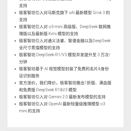
支持
极客智坊引入对马斯克旗下 xAI 最新模型 Grok 3 的
支持
极客智坊引入对 o3-mini 高级版、DeepSeek 联网推
理版以及最新版 Kimi 模型的支持
极客智坊引入对通义法睿、智谱金融以及DeepSeek
全尺寸蒸馏模型的支持
极客智坊 DeepSeek-R1/V3 模型并发提升至 3 万次/
分钟
极客智坊基于 AI 视觉模型封装了免费的名片&身份
证识别服务
官方涨价，我们降价，极客智坊推出1折版、满血版
和免费版 DeepSeek R1&V3 模型
极客智坊引入对 Gemini 2.0 最新发布模型的支持
极客智坊引入对 OpenAI 最新轻量级推理模型 o3
mini 的支持