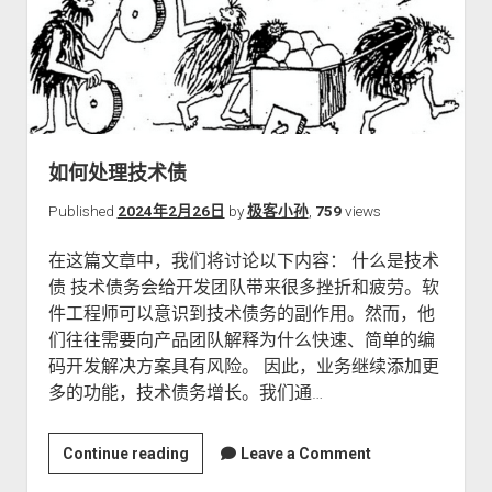
质
量
工
作
如何处理技术债
Published
2024年2月26日
by
极客小孙
,
759
views
在这篇文章中，我们将讨论以下内容： 什么是技术
债 技术债务会给开发团队带来很多挫折和疲劳。软
件工程师可以意识到技术债务的副作用。然而，他
们往往需要向产品团队解释为什么快速、简单的编
码开发解决方案具有风险。 因此，业务继续添加更
多的功能，技术债务增长。我们通…
如
Continue reading
Leave a Comment
何