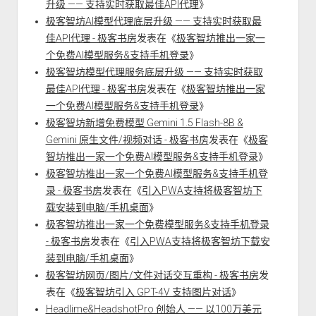
升级 —— 支持实时获取最佳API代理
》
极客智坊AI模型代理底层升级 —— 支持实时获取最
佳API代理 - 极客书房
发表在《
极客智坊推出一家一
个免费AI模型服务&支持手机登录
》
极客智坊模型代理服务底层升级 —— 支持实时获取
最佳API代理 - 极客书房
发表在《
极客智坊推出一家
一个免费AI模型服务&支持手机登录
》
极客智坊新增免费模型 Gemini 1.5 Flash-8B &
Gemini 原生文件/视频对话 - 极客书房
发表在《
极客
智坊推出一家一个免费AI模型服务&支持手机登录
》
极客智坊推出一家一个免费AI模型服务&支持手机登
录 - 极客书房
发表在《
引入PWA支持将极客智坊下
载安装到电脑/手机桌面
》
极客智坊推出一家一个免费模型服务&支持手机登录
- 极客书房
发表在《
引入PWA支持将极客智坊下载安
装到电脑/手机桌面
》
极客智坊网页/图片/文件对话交互重构 - 极客书房
发
表在《
极客智坊引入 GPT-4V 支持图片对话
》
Headlime&HeadshotPro 创始人 —— 以100万美元