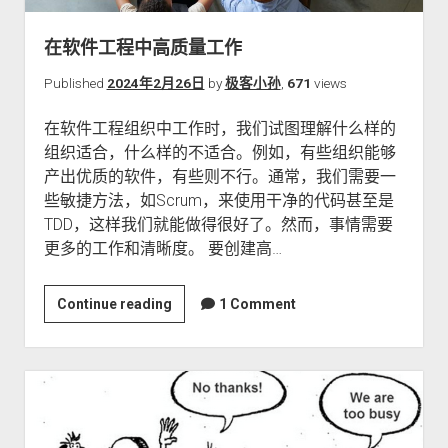
单
体
在软件工程中高质量工作
应
用
Published
2024年2月26日
by
极客小孙
,
671
views
在软件工程组织中工作时，我们试图理解什么样的
组织适合，什么样的不适合。例如，有些组织能够
产出优质的软件，有些则不行。通常，我们需要一
些敏捷方法，如Scrum，来使用干净的代码甚至是
TDD，这样我们就能做得很好了。然而，事情需要
更多的工作和清晰度。 要创建高…
在
Continue reading
1 Comment
软
件
工
程
中
高