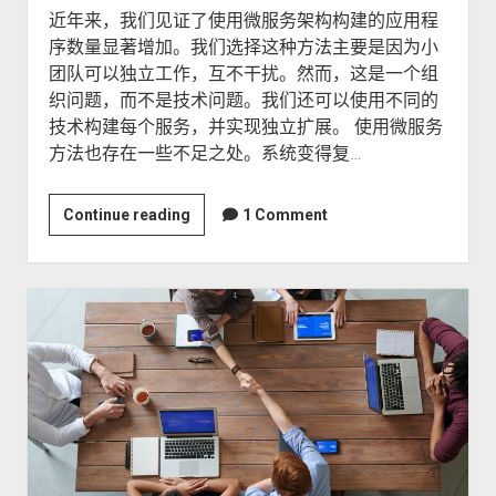
近年来，我们见证了使用微服务架构构建的应用程
序数量显著增加。我们选择这种方法主要是因为小
团队可以独立工作，互不干扰。然而，这是一个组
织问题，而不是技术问题。我们还可以使用不同的
技术构建每个服务，并实现独立扩展。 使用微服务
方法也存在一些不足之处。系统变得复…
为
Continue reading
1 Comment
什
么
你
需
要
构
建
模
块
化