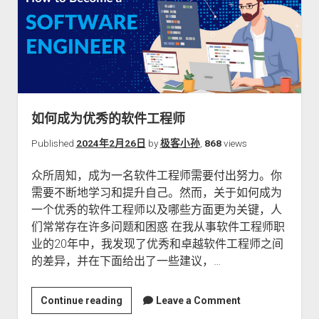
读
书
籍
如何成为优秀的软件工程师
Published
2024年2月26日
by
极客小孙
,
868
views
众所周知，成为一名软件工程师需要付出努力。你
需要不断地学习和提升自己。然而，关于如何成为
一个优秀的软件工程师以及哪些方面更为关键，人
们常常存在许多问题和困惑 在我从事软件工程师职
业的20年中，我发现了优秀和卓越软件工程师之间
的差异，并在下面给出了一些建议，…
如
Continue reading
Leave a Comment
何