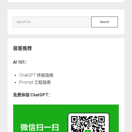
处
理
Sidebar
技
Search
术
债
极客推荐
AI 101：
ChatGPT 终极指南
Prompt 工程指南
免费体验 ChatGPT：