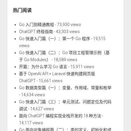
热门阅读
Go 入门到精通教程
- 73,930 views
ChatGPT 终极指南
- 43,303 views
Go 快速入门篇（一）：第一个 Go 程序
- 19,515
views
Go 快速入门篇（二）：Go 项目工程管理示例（基
于 Go Modules）
- 18,589 views
开篇：为什么学习 Go 语言
- 15,911 views
基于 OpenAI API + Laravel 快速构建网页版
ChatGPT
- 15,661 views
Go 数据类型篇（一）：变量、作用域、常量和枚举
- 14,634 views
Go 快速入门篇（三）：单元测试、问题定位及代码
调试
- 14,627 views
面向 ChatGPT 编程实现全栈开发的 18 种方法
-
14,117 views
Go 面向对象编程篇（二）：类的定义、初始化和成