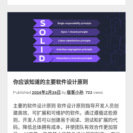
成
为
优
秀
的
软
件
工
程
师
你应该知道的主要软件设计原则
Published
2024年2月26日
by
极客小孙
,
722
views
主要的软件设计原则 软件设计原则指导开发人员创
建高效、可扩展和可维护的软件。通过遵循这些原
则，开发人员可以创建易于阅读、测试和扩展的代
码，降低总体拥有成本，并使团队有效合作更加容