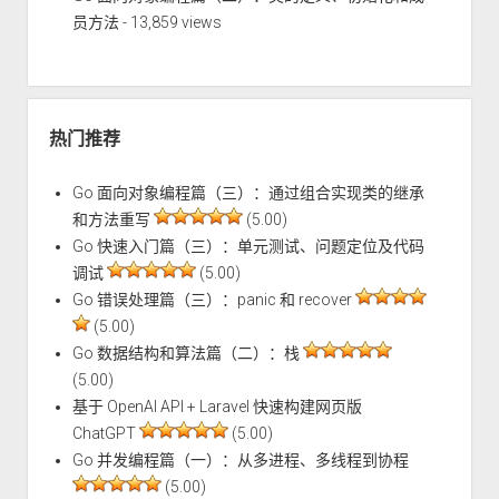
员方法
- 13,859 views
热门推荐
Go 面向对象编程篇（三）：通过组合实现类的继承
和方法重写
(5.00)
Go 快速入门篇（三）：单元测试、问题定位及代码
调试
(5.00)
Go 错误处理篇（三）：panic 和 recover
(5.00)
Go 数据结构和算法篇（二）：栈
(5.00)
基于 OpenAI API + Laravel 快速构建网页版
ChatGPT
(5.00)
Go 并发编程篇（一）：从多进程、多线程到协程
(5.00)