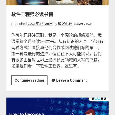
关于本站
软件工程师必读书籍
Published
2024年2月26日
by
极客小孙
,
3,329
views
你可能已经注意到，我是一个阅读的超级粉丝。我
通常每个月会读3-4本书。从有知识的人身上学习有
两种方式：直接与他们合作或阅读他们写的东西。
第一种是最好的选择，但往往不太可能实现。我们
有很多由当时世界上最擅长此领域的人写的书籍。
如果我们看一下软件工程界，这里有…
软
Continue reading
Leave a Comment
件
工
程
师
必