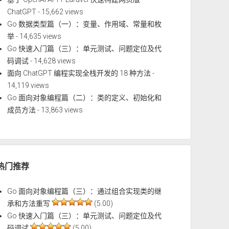
ChatGPT
- 15,662 views
Go 数据类型篇（一）：变量、作用域、常量和枚
举
- 14,635 views
Go 快速入门篇（三）：单元测试、问题定位及代
码调试
- 14,628 views
面向 ChatGPT 编程实现全栈开发的 18 种方法
-
14,119 views
Go 面向对象编程篇（二）：类的定义、初始化和
成员方法
- 13,863 views
热门推荐
Go 面向对象编程篇（三）：通过组合实现类的继
承和方法重写
(5.00)
Go 快速入门篇（三）：单元测试、问题定位及代
码调试
(5.00)