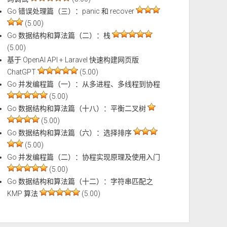
Go 错误处理篇（三）：panic 和 recover
(5.00)
Go 数据结构和算法篇（二）：栈
(5.00)
基于 OpenAI API + Laravel 快速构建网页版
ChatGPT
(5.00)
Go 并发编程篇（一）：从多进程、多线程到协程
(5.00)
Go 数据结构和算法篇（十八）：平衡二叉树
(5.00)
Go 数据结构和算法篇（六）：选择排序
(5.00)
Go 并发编程篇（二）：协程实现原理及使用入门
(5.00)
Go 数据结构和算法篇（十二）：字符串匹配之
KMP 算法
(5.00)