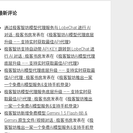
最新评论
通过极客智坊模型代理服务与 LobeChat 进行 AI
对话 - 极客书房
发表在《
极客智坊AI模型代理底层
升级 —— 支持实时获取最佳API代理
》
极客智坊支持自动带 API KEY 跳转到 LobeChat 进
行 AI 对话 - 极客书房
发表在《
极客智坊AI模型代理
底层升级 —— 支持实时获取最佳API代理
》
极客智坊AI模型代理底层升级 —— 支持实时获取最
佳API代理 - 极客书房
发表在《
极客智坊推出一家
一个免费AI模型服务&支持手机登录
》
极客智坊模型代理服务底层升级 —— 支持实时获
取最佳API代理 - 极客书房
发表在《
极客智坊推出
一家一个免费AI模型服务&支持手机登录
》
极客智坊新增免费模型 Gemini 1.5 Flash-8B &
Gemini 原生文件/视频对话 - 极客书房
发表在《
极
客智坊推出一家一个免费AI模型服务&支持手机登