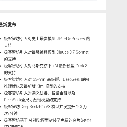
最新发布
极客智坊引入对史上最贵模型 GPT-4.5-Preview 的
支持
极客智坊引入对最强编程模型 Claude 3.7 Sonnet
的支持
极客智坊引入对马斯克旗下 xAI 最新模型 Grok 3
的支持
极客智坊引入对 o3-mini 高级版、DeepSeek 联网
推理版以及最新版 Kimi 模型的支持
极客智坊引入对通义法睿、智谱金融以及
DeepSeek全尺寸蒸馏模型的支持
极客智坊 DeepSeek-R1/V3 模型并发提升至 3 万
次/分钟
极客智坊基于 AI 视觉模型封装了免费的名片&身份