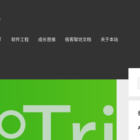
O
T
软件工程
成长思维
极客智坊文档
关于本站
Sid