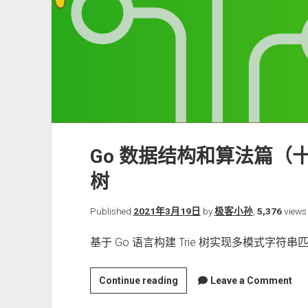
Go 数据结构和算法篇（十
树
Published
2021年3月19日
by
极客小孙
,
5,376
views
基于 Go 语言构建 Trie 树实现多模式字
Go
Continue reading
Leave a Comment
数