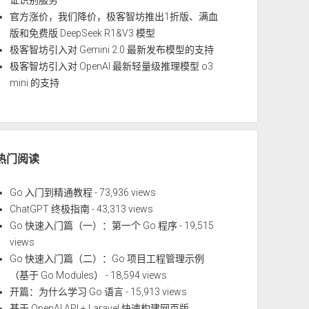
证识别服务
官方涨价，我们降价，极客智坊推出1折版、满血
版和免费版 DeepSeek R1&V3 模型
极客智坊引入对 Gemini 2.0 最新发布模型的支持
极客智坊引入对 OpenAI 最新轻量级推理模型 o3
mini 的支持
热门阅读
Go 入门到精通教程
- 73,936 views
ChatGPT 终极指南
- 43,313 views
Go 快速入门篇（一）：第一个 Go 程序
- 19,515
views
Go 快速入门篇（二）：Go 项目工程管理示例
（基于 Go Modules）
- 18,594 views
开篇：为什么学习 Go 语言
- 15,913 views
基于 OpenAI API + Laravel 快速构建网页版