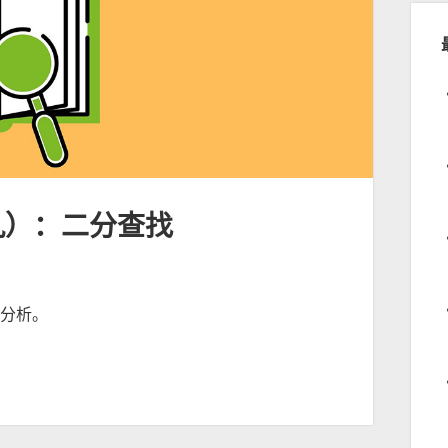
九）：二分查找
度分析。