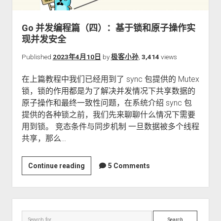
关于本站
Go 并发编程篇（四）：基于锁和原子操作实
现并发安全
Published
2023年4月10日
by
极客小孙
,
3,414
views
在上篇教程中我们已经用到了 sync 包提供的 Mutex
锁，锁的作用都是为了解决并发情况下共享数据的
原子操作和最终一致性问题，在系统介绍 sync 包
提供的各种锁之前，我们先来聊聊什么情况下需要
用到锁。 竞态条件与同步机制 一旦数据被多个线程
共享，那么…
Go
Continue reading
5 Comments
并
发
编
Sidebar
程
Search