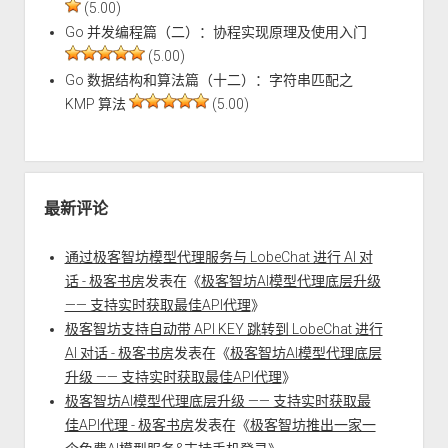
(5.00)
Go 并发编程篇（二）：协程实现原理及使用入门
(5.00)
Go 数据结构和算法篇（十二）：字符串匹配之
KMP 算法
(5.00)
最新评论
通过极客智坊模型代理服务与 LobeChat 进行 AI 对
话 - 极客书房
发表在《
极客智坊AI模型代理底层升级
—— 支持实时获取最佳API代理
》
极客智坊支持自动带 API KEY 跳转到 LobeChat 进行
AI 对话 - 极客书房
发表在《
极客智坊AI模型代理底层
升级 —— 支持实时获取最佳API代理
》
极客智坊AI模型代理底层升级 —— 支持实时获取最
佳API代理 - 极客书房
发表在《
极客智坊推出一家一