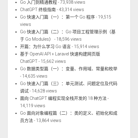
Go 入门到精通教程
- 73,938 views
ChatGPT 终极指南
- 43,314 views
Go 快速入门篇（一）：第一个 Go 程序
- 19,515
views
Go 快速入门篇（二）：Go 项目工程管理示例（基
于 Go Modules）
- 18,596 views
开篇：为什么学习 Go 语言
- 15,914 views
基于 OpenAI API + Laravel 快速构建网页版
ChatGPT
- 15,662 views
Go 数据类型篇（一）：变量、作用域、常量和枚举
- 14,635 views
Go 快速入门篇（三）：单元测试、问题定位及代码
调试
- 14,628 views
面向 ChatGPT 编程实现全栈开发的 18 种方法
-
14,119 views
Go 面向对象编程篇（二）：类的定义、初始化和成
员方法
- 13,864 views