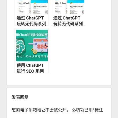
通过 ChatGPT
通过 ChatGPT
玩转无代码系列
玩转无代码系列
（二）—— 设计
（三）—— 扩展
和构建 App
无代码业务
使用 ChatGPT
进行 SEO 系列
（六）—— 如何
优化网站以适应
移动搜索
发表回复
您的电子邮箱地址不会被公开。
必填项已用
*
标注