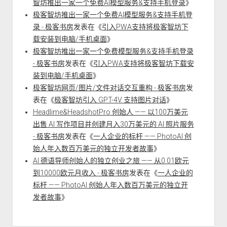
智坊推出一家一个免费AI模型服务&支持手机登录
》
极客智坊推出一家一个免费AI模型服务&支持手机登
录 - 极客书房
发表在《
引入PWA支持将极客智坊下
载安装到电脑/手机桌面
》
极客智坊推出一家一个免费模型服务&支持手机登录
- 极客书房
发表在《
引入PWA支持将极客智坊下载安
装到电脑/手机桌面
》
极客智坊网页/图片/文件对话交互重构 - 极客书房
发
表在《
极客智坊引入 GPT-4V 支持图片对话
》
Headlime&HeadshotPro 创始人 —— 以100万美元
出售 AI 写作项目并创建月入30万美元的 AI 照片服务
- 极客书房
发表在《
一人企业的标杆 —— PhotoAI 创
始人年入数百万美元的独立开发者故事
》
AI 德语导师创始人的独立创业之旅 —— 从0.01欧元
到10000欧元月收入 - 极客书房
发表在《
一人企业的
标杆 —— PhotoAI 创始人年入数百万美元的独立开
发者故事
》