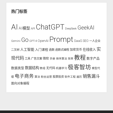
热门标签
AI
ChatGPT
GeekAI
AI模型
API
DeepSeek
Prompt
Go
OpenAI
SaaS
SEO
Gemini
GPT-4
一人企业
实
人工智能
入门课程
在线收入
二叉树
函数
函数式编程
加密货币
教程
现代码
数字产品
工具
广告文案
微软
手册
排序算法
效率
极客智坊
数据结构
数据类型
无代码
数组
机器学习
模型代
电子商务
销售漏斗
股票投资
理
算法
粉丝运营
软件工程
遍历
面向对象编程