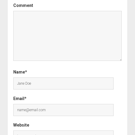
Comment
Name*
Email*
Website