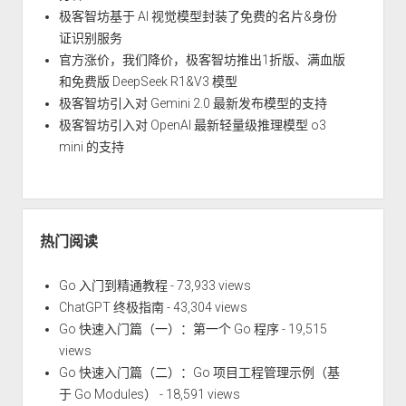
极客智坊基于 AI 视觉模型封装了免费的名片&身份
证识别服务
官方涨价，我们降价，极客智坊推出1折版、满血版
和免费版 DeepSeek R1&V3 模型
极客智坊引入对 Gemini 2.0 最新发布模型的支持
极客智坊引入对 OpenAI 最新轻量级推理模型 o3
mini 的支持
热门阅读
Go 入门到精通教程
- 73,933 views
ChatGPT 终极指南
- 43,304 views
Go 快速入门篇（一）：第一个 Go 程序
- 19,515
views
Go 快速入门篇（二）：Go 项目工程管理示例（基
于 Go Modules）
- 18,591 views