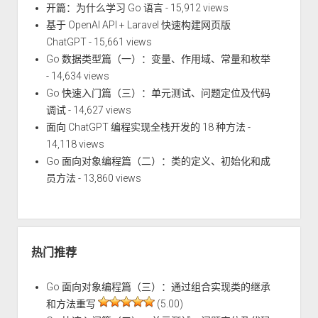
开篇：为什么学习 Go 语言
- 15,912 views
基于 OpenAI API + Laravel 快速构建网页版
ChatGPT
- 15,661 views
Go 数据类型篇（一）：变量、作用域、常量和枚举
- 14,634 views
Go 快速入门篇（三）：单元测试、问题定位及代码
调试
- 14,627 views
面向 ChatGPT 编程实现全栈开发的 18 种方法
-
14,118 views
Go 面向对象编程篇（二）：类的定义、初始化和成
员方法
- 13,860 views
热门推荐
Go 面向对象编程篇（三）：通过组合实现类的继承
和方法重写
(5.00)