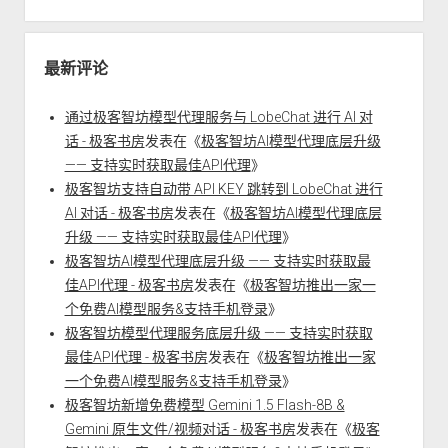
最新评论
通过极客智坊模型代理服务与 LobeChat 进行 AI 对
话 - 极客书房
发表在《
极客智坊AI模型代理底层升级
—— 支持实时获取最佳API代理
》
极客智坊支持自动带 API KEY 跳转到 LobeChat 进行
AI 对话 - 极客书房
发表在《
极客智坊AI模型代理底层
升级 —— 支持实时获取最佳API代理
》
极客智坊AI模型代理底层升级 —— 支持实时获取最
佳API代理 - 极客书房
发表在《
极客智坊推出一家一
个免费AI模型服务&支持手机登录
》
极客智坊模型代理服务底层升级 —— 支持实时获取
最佳API代理 - 极客书房
发表在《
极客智坊推出一家
一个免费AI模型服务&支持手机登录
》
极客智坊新增免费模型 Gemini 1.5 Flash-8B &
Gemini 原生文件/视频对话 - 极客书房
发表在《
极客