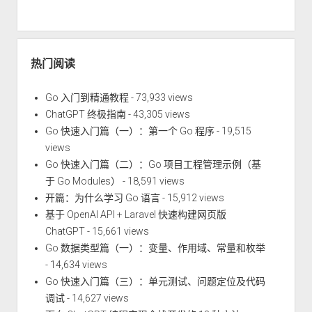
热门阅读
Go 入门到精通教程
- 73,933 views
ChatGPT 终极指南
- 43,305 views
Go 快速入门篇（一）：第一个 Go 程序
- 19,515
views
Go 快速入门篇（二）：Go 项目工程管理示例（基
于 Go Modules）
- 18,591 views
开篇：为什么学习 Go 语言
- 15,912 views
基于 OpenAI API + Laravel 快速构建网页版
ChatGPT
- 15,661 views
Go 数据类型篇（一）：变量、作用域、常量和枚举
- 14,634 views
Go 快速入门篇（三）：单元测试、问题定位及代码
调试
- 14,627 views