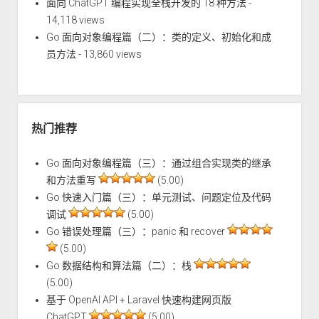
面向 ChatGPT 编程实现全栈开发的 18 种方法
-
14,118 views
Go 面向对象编程篇（二）：类的定义、初始化和成
员方法
- 13,860 views
热门推荐
Go 面向对象编程篇（三）：通过组合实现类的继承
和方法重写
(5.00)
Go 快速入门篇（三）：单元测试、问题定位及代码
调试
(5.00)
Go 错误处理篇（三）：panic 和 recover
(5.00)
Go 数据结构和算法篇（二）：栈
(5.00)
基于 OpenAI API + Laravel 快速构建网页版
ChatGPT
(5.00)