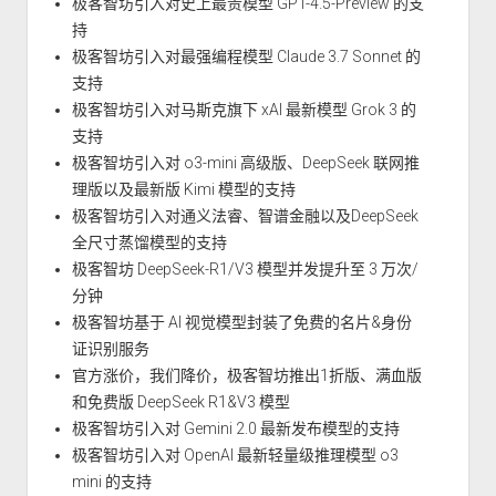
极客智坊引入对史上最贵模型 GPT-4.5-Preview 的支
持
极客智坊引入对最强编程模型 Claude 3.7 Sonnet 的
支持
极客智坊引入对马斯克旗下 xAI 最新模型 Grok 3 的
支持
极客智坊引入对 o3-mini 高级版、DeepSeek 联网推
理版以及最新版 Kimi 模型的支持
极客智坊引入对通义法睿、智谱金融以及DeepSeek
全尺寸蒸馏模型的支持
极客智坊 DeepSeek-R1/V3 模型并发提升至 3 万次/
分钟
极客智坊基于 AI 视觉模型封装了免费的名片&身份
证识别服务
官方涨价，我们降价，极客智坊推出1折版、满血版
和免费版 DeepSeek R1&V3 模型
极客智坊引入对 Gemini 2.0 最新发布模型的支持
极客智坊引入对 OpenAI 最新轻量级推理模型 o3
mini 的支持