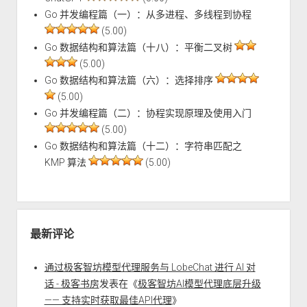
Go 并发编程篇（一）：从多进程、多线程到协程
(5.00)
Go 数据结构和算法篇（十八）：平衡二叉树
(5.00)
Go 数据结构和算法篇（六）：选择排序
(5.00)
Go 并发编程篇（二）：协程实现原理及使用入门
(5.00)
Go 数据结构和算法篇（十二）：字符串匹配之
KMP 算法
(5.00)
最新评论
通过极客智坊模型代理服务与 LobeChat 进行 AI 对
话 - 极客书房
发表在《
极客智坊AI模型代理底层升级
—— 支持实时获取最佳API代理
》