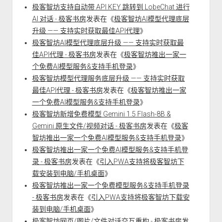
极客智坊支持自动带 API KEY 跳转到 LobeChat 进行
AI 对话 - 极客书房
发表在《
极客智坊AI模型代理底层
升级 —— 支持实时获取最佳API代理
》
极客智坊AI模型代理底层升级 —— 支持实时获取最
佳API代理 - 极客书房
发表在《
极客智坊推出一家一
个免费AI模型服务&支持手机登录
》
极客智坊模型代理服务底层升级 —— 支持实时获取
最佳API代理 - 极客书房
发表在《
极客智坊推出一家
一个免费AI模型服务&支持手机登录
》
极客智坊新增免费模型 Gemini 1.5 Flash-8B &
Gemini 原生文件/视频对话 - 极客书房
发表在《
极客
智坊推出一家一个免费AI模型服务&支持手机登录
》
极客智坊推出一家一个免费AI模型服务&支持手机登
录 - 极客书房
发表在《
引入PWA支持将极客智坊下
载安装到电脑/手机桌面
》
极客智坊推出一家一个免费模型服务&支持手机登录
- 极客书房
发表在《
引入PWA支持将极客智坊下载安
装到电脑/手机桌面
》
极客智坊网页/图片/文件对话交互重构 - 极客书房
发