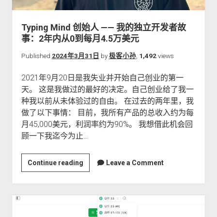
关于本站
Typing Mind 创始人 —— 我的独立开发者故
事：2年内从0到每月4.5万美元
Published
2024年3月31日
by
极客小孙
,
1,492
views
2021年9月20日是我失业并开始自己创业的第一
天。 这是我做过的最好的决定。自己创业给了我一
种我以前从未体验过的自由。 在过去的两年里，我
做了以下事情： 目前，我所有产品的总收入约为每
月45,000美元，利润率约为90%。 我想借此机会回
顾一下我迄今为止…
Typing
Continue reading
Leave a Comment
Mind
创
始
人