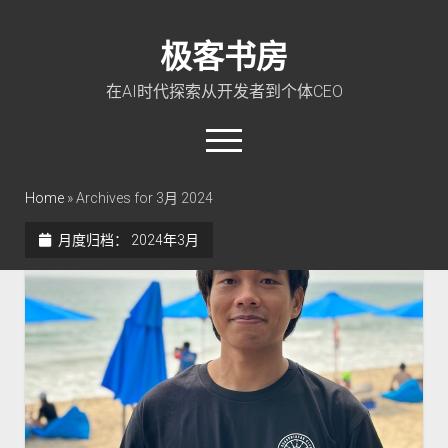
极客书房
在AI时代探索从开发者到个体CEO
open
menu
twitter
linkedin
rss
github
qq
wechat
Home
»
Archives for 3月 2024
月度归档：
2024年3月
首页
Go 入门教程
PHP 全栈指南
玩转 ChatGPT
软件工程
成长思维
极客智坊文档