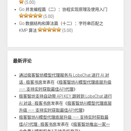
(5.00)
Go 并发编程篇（二）：协程实现原理及使用入门
(5.00)
Go 数据结构和算法篇（十二）：字符串匹配之
KMP 算法
(5.00)
最新评论
通过极客智坊模型代理服务与 LobeChat 进行 AI 对
话 - 极客书房
发表在《
极客智坊AI模型代理底层升级
—— 支持实时获取最佳API代理
》
极客智坊支持自动带 API KEY 跳转到 LobeChat 进行
AI 对话 - 极客书房
发表在《
极客智坊AI模型代理底层
升级 —— 支持实时获取最佳API代理
》
极客智坊AI模型代理底层升级 —— 支持实时获取最
佳API代理 - 极客书房
发表在《
极客智坊推出一家一