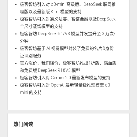
极客智坊引入对 o3-mini 高级版、DeepSeek 联网推
理版以及最新版 Kimi 模型的支持
极客智坊引入对通义法睿、智谱金融以及DeepSeek
全尺寸蒸馏模型的支持
极客智坊 DeepSeek-R1/V3 模型并发提升至 3 万次/
分钟
极客智坊基于 AI 视觉模型封装了免费的名片&身份
证识别服务
官方涨价，我们降价，极客智坊推出1折版、满血版
和免费版 DeepSeek R1&V3 模型
极客智坊引入对 Gemini 2.0 最新发布模型的支持
极客智坊引入对 OpenAI 最新轻量级推理模型 o3
mini 的支持
热门阅读