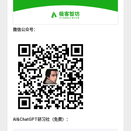
为
电
商
广
微信公众号：
告
AI&ChatGPT研习社（免费）：