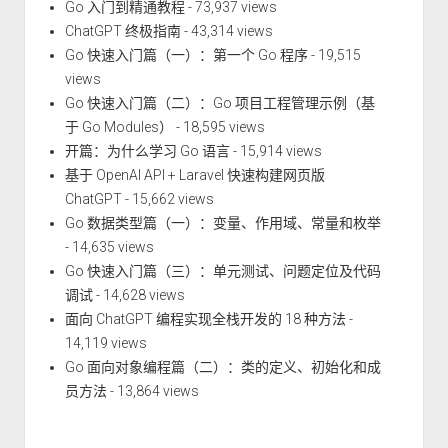
Go 入门到精通教程
- 73,937 views
ChatGPT 终极指南
- 43,314 views
Go 快速入门篇（一）：第一个 Go 程序
- 19,515
views
Go 快速入门篇（二）：Go 项目工程管理示例（基
于 Go Modules）
- 18,595 views
开篇：为什么学习 Go 语言
- 15,914 views
基于 OpenAI API + Laravel 快速构建网页版
ChatGPT
- 15,662 views
Go 数据类型篇（一）：变量、作用域、常量和枚举
- 14,635 views
Go 快速入门篇（三）：单元测试、问题定位及代码
调试
- 14,628 views
面向 ChatGPT 编程实现全栈开发的 18 种方法
-
14,119 views
Go 面向对象编程篇（二）：类的定义、初始化和成
员方法
- 13,864 views