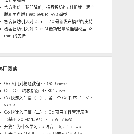
证识别服务
官方涨价，我们降价，极客智坊推出1折版、满血
版和免费版 DeepSeek R1&V3 模型
极客智坊引入对 Gemini 2.0 最新发布模型的支持
极客智坊引入对 OpenAI 最新轻量级推理模型 o3
mini 的支持
热门阅读
Go 入门到精通教程
- 73,930 views
ChatGPT 终极指南
- 43,304 views
Go 快速入门篇（一）：第一个 Go 程序
- 19,515
views
Go 快速入门篇（二）：Go 项目工程管理示例
（基于 Go Modules）
- 18,590 views
开篇：为什么学习 Go 语言
- 15,911 views
基于 OpenAI API + Laravel 快速构建网页版