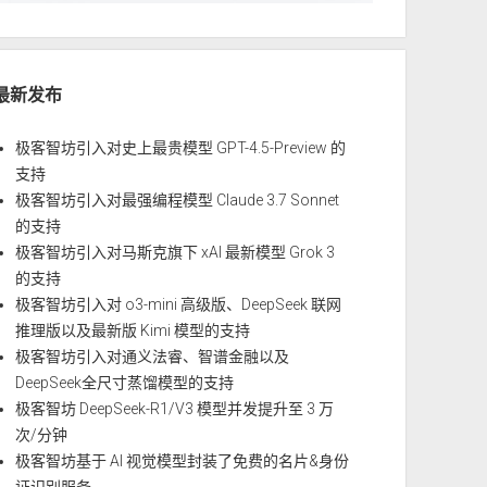
最新发布
极客智坊引入对史上最贵模型 GPT-4.5-Preview 的
支持
极客智坊引入对最强编程模型 Claude 3.7 Sonnet
的支持
极客智坊引入对马斯克旗下 xAI 最新模型 Grok 3
的支持
极客智坊引入对 o3-mini 高级版、DeepSeek 联网
推理版以及最新版 Kimi 模型的支持
极客智坊引入对通义法睿、智谱金融以及
DeepSeek全尺寸蒸馏模型的支持
极客智坊 DeepSeek-R1/V3 模型并发提升至 3 万
次/分钟
极客智坊基于 AI 视觉模型封装了免费的名片&身份