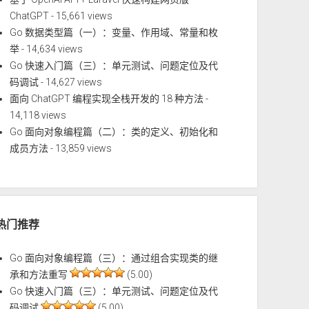
ChatGPT
- 15,661 views
Go 数据类型篇（一）：变量、作用域、常量和枚
举
- 14,634 views
Go 快速入门篇（三）：单元测试、问题定位及代
码调试
- 14,627 views
面向 ChatGPT 编程实现全栈开发的 18 种方法
-
14,118 views
Go 面向对象编程篇（二）：类的定义、初始化和
成员方法
- 13,859 views
热门推荐
Go 面向对象编程篇（三）：通过组合实现类的继
承和方法重写
(5.00)
Go 快速入门篇（三）：单元测试、问题定位及代
码调试
(5.00)