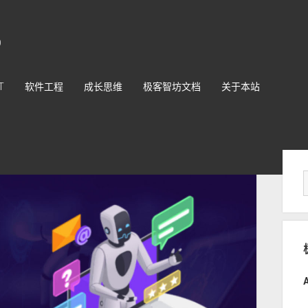
O
T
软件工程
成长思维
极客智坊文档
关于本站
Sid