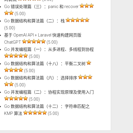
Go 错误处理篇（三）：panic 和 recover
(5.00)
Go 数据结构和算法篇（二）：栈
(5.00)
基于 OpenAI API + Laravel 快速构建网页版
ChatGPT
(5.00)
Go 并发编程篇（一）：从多进程、多线程到协程
(5.00)
Go 数据结构和算法篇（十八）：平衡二叉树
(5.00)
Go 数据结构和算法篇（六）：选择排序
(5.00)
Go 并发编程篇（二）：协程实现原理及使用入门
(5.00)
Go 数据结构和算法篇（十二）：字符串匹配之
KMP 算法
(5.00)