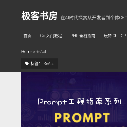
极客书房
在AI时代探索从开发者到个体CE
首页
Go 入门教程
PHP 全栈指南
玩转 ChatGP
Home
»
ReAct
标签：
ReAct