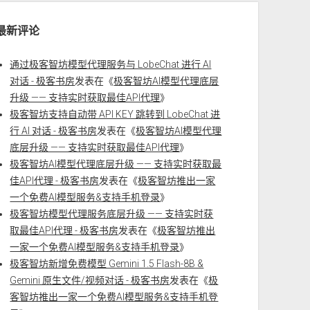
最新评论
通过极客智坊模型代理服务与 LobeChat 进行 AI
对话 - 极客书房
发表在《
极客智坊AI模型代理底层
升级 —— 支持实时获取最佳API代理
》
极客智坊支持自动带 API KEY 跳转到 LobeChat 进
行 AI 对话 - 极客书房
发表在《
极客智坊AI模型代理
底层升级 —— 支持实时获取最佳API代理
》
极客智坊AI模型代理底层升级 —— 支持实时获取最
佳API代理 - 极客书房
发表在《
极客智坊推出一家
一个免费AI模型服务&支持手机登录
》
极客智坊模型代理服务底层升级 —— 支持实时获
取最佳API代理 - 极客书房
发表在《
极客智坊推出
一家一个免费AI模型服务&支持手机登录
》
极客智坊新增免费模型 Gemini 1.5 Flash-8B &
Gemini 原生文件/视频对话 - 极客书房
发表在《
极
客智坊推出一家一个免费AI模型服务&支持手机登