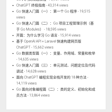
ChatGPT 终极指南
- 43,314 views
Go 快速入门篇（一）：第一个 Go 程序
- 19,515
views
Go 快速入门篇（二）：Go 项目工程管理示例（基
于 Go Modules）
- 18,595 views
开篇：为什么学习 Go 语言
- 15,914 views
基于 OpenAI API + Laravel 快速构建网页版
ChatGPT
- 15,662 views
Go 数据类型篇（一）：变量、作用域、常量和枚举
- 14,635 views
Go 快速入门篇（三）：单元测试、问题定位及代码
调试
- 14,628 views
面向 ChatGPT 编程实现全栈开发的 18 种方法
-
14,119 views
Go 面向对象编程篇（二）：类的定义、初始化和成
员方法
- 13,864 views