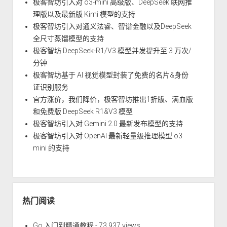
极客智坊引入对 o3-mini 高级版、DeepSeek 联网推
理版以及最新版 Kimi 模型的支持
极客智坊引入对通义法睿、智谱金融以及DeepSeek
全尺寸蒸馏模型的支持
极客智坊 DeepSeek-R1/V3 模型并发提升至 3 万次/
分钟
极客智坊基于 AI 视觉模型封装了免费的名片&身份
证识别服务
官方涨价，我们降价，极客智坊推出1折版、满血版
和免费版 DeepSeek R1&V3 模型
极客智坊引入对 Gemini 2.0 最新发布模型的支持
极客智坊引入对 OpenAI 最新轻量级推理模型 o3
mini 的支持
热门阅读
Go 入门到精通教程
- 73,937 views