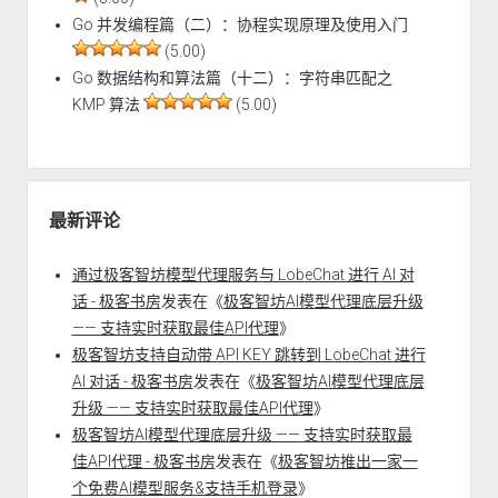
Go 并发编程篇（二）：协程实现原理及使用入门
(5.00)
Go 数据结构和算法篇（十二）：字符串匹配之
KMP 算法
(5.00)
最新评论
通过极客智坊模型代理服务与 LobeChat 进行 AI 对
话 - 极客书房
发表在《
极客智坊AI模型代理底层升级
—— 支持实时获取最佳API代理
》
极客智坊支持自动带 API KEY 跳转到 LobeChat 进行
AI 对话 - 极客书房
发表在《
极客智坊AI模型代理底层
升级 —— 支持实时获取最佳API代理
》
极客智坊AI模型代理底层升级 —— 支持实时获取最
佳API代理 - 极客书房
发表在《
极客智坊推出一家一
个免费AI模型服务&支持手机登录
》