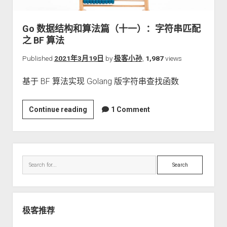
关于本站
Go 数据结构和算法篇（十一）：字符串匹配
之 BF 算法
Published
2021年3月19日
by
极客小孙
,
1,987
views
基于 BF 算法实现 Golang 版字符串查找函数
Go
Continue reading
1 Comment
数
据
结
Sidebar
构
Search
和
算
法
篇
极客推荐
（十