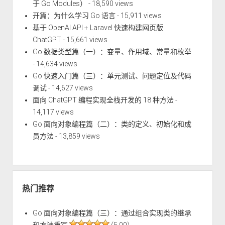
于 Go Modules）
- 18,590 views
开篇：为什么学习 Go 语言
- 15,911 views
基于 OpenAI API + Laravel 快速构建网页版
ChatGPT
- 15,661 views
Go 数据类型篇（一）：变量、作用域、常量和枚举
- 14,634 views
Go 快速入门篇（三）：单元测试、问题定位及代码
调试
- 14,627 views
面向 ChatGPT 编程实现全栈开发的 18 种方法
-
14,117 views
Go 面向对象编程篇（二）：类的定义、初始化和成
员方法
- 13,859 views
热门推荐
Go 面向对象编程篇（三）：通过组合实现类的继承
和方法重写
(5.00)