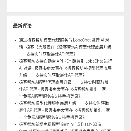
最新评论
通过极客智坊模型代理服务与 LobeChat 进行 AI 对
话 - 极客书房
发表在《
极客智坊AI模型代理底层升级
—— 支持实时获取最佳API代理
》
极客智坊支持自动带 API KEY 跳转到 LobeChat 进行
AI 对话 - 极客书房
发表在《
极客智坊AI模型代理底层
升级 —— 支持实时获取最佳API代理
》
极客智坊AI模型代理底层升级 —— 支持实时获取最
佳API代理 - 极客书房
发表在《
极客智坊推出一家一
个免费AI模型服务&支持手机登录
》
极客智坊模型代理服务底层升级 —— 支持实时获取
最佳API代理 - 极客书房
发表在《
极客智坊推出一家
一个免费AI模型服务&支持手机登录
》
极客智坊新增免费模型 Gemini 1.5 Flash-8B &