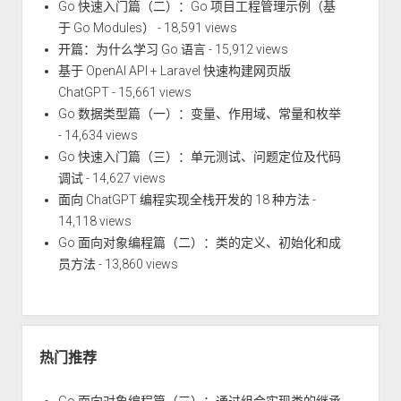
Go 快速入门篇（二）：Go 项目工程管理示例（基
于 Go Modules）
- 18,591 views
开篇：为什么学习 Go 语言
- 15,912 views
基于 OpenAI API + Laravel 快速构建网页版
ChatGPT
- 15,661 views
Go 数据类型篇（一）：变量、作用域、常量和枚举
- 14,634 views
Go 快速入门篇（三）：单元测试、问题定位及代码
调试
- 14,627 views
面向 ChatGPT 编程实现全栈开发的 18 种方法
-
14,118 views
Go 面向对象编程篇（二）：类的定义、初始化和成
员方法
- 13,860 views
热门推荐
Go 面向对象编程篇（三）：通过组合实现类的继承