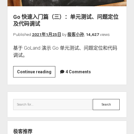
关于本站
Go 快速入门篇（三）：单元测试、问题定位
及代码调试
Published
2021年1月25日
by
极客小孙
,
14,627
views
基于 GoLand 演示 Go 单元测试、问题定位和代码
调试。
Go
Continue reading
4 Comments
快
速
入
Sidebar
门
Search
篇
（三）：
单
元
极客推荐