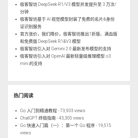
极客智坊 DeepSeek-R1/V3 模型并发提升至 3 万次/
分钟
极客智坊基于 AI 视觉模型封装了免费的名片&身份
证识别服务
官方涨价，我们降价，极客智坊推出1折版、满血版
和免费版 DeepSeek R1&V3 模型
极客智坊引入对 Gemini 2.0 最新发布模型的支持
极客智坊引入对 OpenAI 最新轻量级推理模型 o3
mini 的支持
热门阅读
Go 入门到精通教程
- 73,933 views
ChatGPT 终极指南
- 43,305 views
Go 快速入门篇（一）：第一个 Go 程序
- 19,515
views