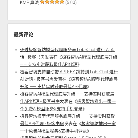
KMP 算法
(5.00)
最新评论
通过极客智坊模型代理服务与 LobeChat 进行 AI 对
话 - 极客书房
发表在《
极客智坊AI模型代理底层升级
—— 支持实时获取最佳API代理
》
极客智坊支持自动带 API KEY 跳转到 LobeChat 进行
AI 对话 - 极客书房
发表在《
极客智坊AI模型代理底层
升级 —— 支持实时获取最佳API代理
》
极客智坊AI模型代理底层升级 —— 支持实时获取最
佳API代理 - 极客书房
发表在《
极客智坊推出一家一
个免费AI模型服务&支持手机登录
》
极客智坊模型代理服务底层升级 —— 支持实时获取
最佳API代理 - 极客书房
发表在《
极客智坊推出一家
一个免费AI模型服务&支持手机登录
》