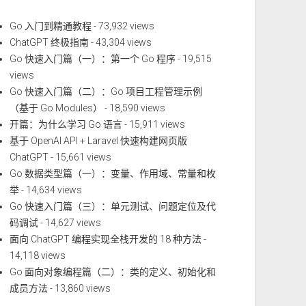
Go 入门到精通教程
- 73,932 views
ChatGPT 终极指南
- 43,304 views
Go 快速入门篇（一）：第一个 Go 程序
- 19,515
views
Go 快速入门篇（二）：Go 项目工程管理示例
（基于 Go Modules）
- 18,590 views
开篇：为什么学习 Go 语言
- 15,911 views
基于 OpenAI API + Laravel 快速构建网页版
ChatGPT
- 15,661 views
Go 数据类型篇（一）：变量、作用域、常量和枚
举
- 14,634 views
Go 快速入门篇（三）：单元测试、问题定位及代
码调试
- 14,627 views
面向 ChatGPT 编程实现全栈开发的 18 种方法
-
14,118 views
Go 面向对象编程篇（二）：类的定义、初始化和
成员方法
- 13,860 views