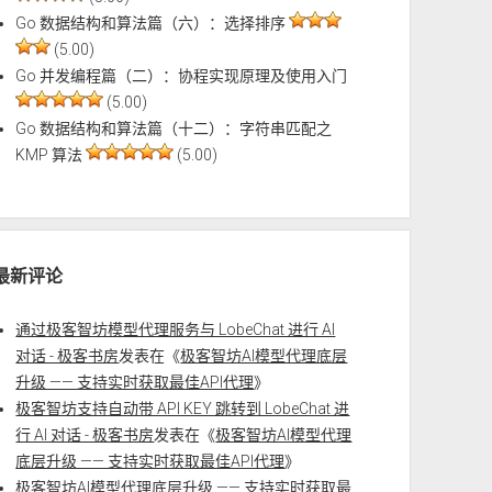
Go 数据结构和算法篇（六）：选择排序
(5.00)
Go 并发编程篇（二）：协程实现原理及使用入门
(5.00)
Go 数据结构和算法篇（十二）：字符串匹配之
KMP 算法
(5.00)
最新评论
通过极客智坊模型代理服务与 LobeChat 进行 AI
对话 - 极客书房
发表在《
极客智坊AI模型代理底层
升级 —— 支持实时获取最佳API代理
》
极客智坊支持自动带 API KEY 跳转到 LobeChat 进
行 AI 对话 - 极客书房
发表在《
极客智坊AI模型代理
底层升级 —— 支持实时获取最佳API代理
》
极客智坊AI模型代理底层升级 —— 支持实时获取最