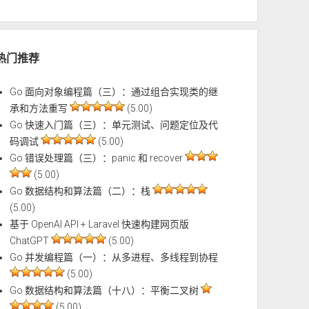
热门推荐
Go 面向对象编程篇（三）：通过组合实现类的继
承和方法重写
(5.00)
Go 快速入门篇（三）：单元测试、问题定位及代
码调试
(5.00)
Go 错误处理篇（三）：panic 和 recover
(5.00)
Go 数据结构和算法篇（二）：栈
(5.00)
基于 OpenAI API + Laravel 快速构建网页版
ChatGPT
(5.00)
Go 并发编程篇（一）：从多进程、多线程到协程
(5.00)
Go 数据结构和算法篇（十八）：平衡二叉树
(5.00)