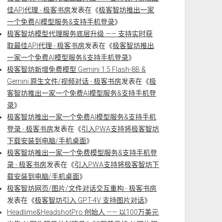
佳API代理 - 极客书房
发表在《
极客智坊推出一家
一个免费AI模型服务&支持手机登录
》
极客智坊模型代理服务底层升级 —— 支持实时获
取最佳API代理 - 极客书房
发表在《
极客智坊推出
一家一个免费AI模型服务&支持手机登录
》
极客智坊新增免费模型 Gemini 1.5 Flash-8B &
Gemini 原生文件/视频对话 - 极客书房
发表在《
极
客智坊推出一家一个免费AI模型服务&支持手机登
录
》
极客智坊推出一家一个免费AI模型服务&支持手机
登录 - 极客书房
发表在《
引入PWA支持将极客智坊
下载安装到电脑/手机桌面
》
极客智坊推出一家一个免费模型服务&支持手机登
录 - 极客书房
发表在《
引入PWA支持将极客智坊下
载安装到电脑/手机桌面
》
极客智坊网页/图片/文件对话交互重构 - 极客书房
发表在《
极客智坊引入 GPT-4V 支持图片对话
》
Headlime&HeadshotPro 创始人 —— 以100万美元