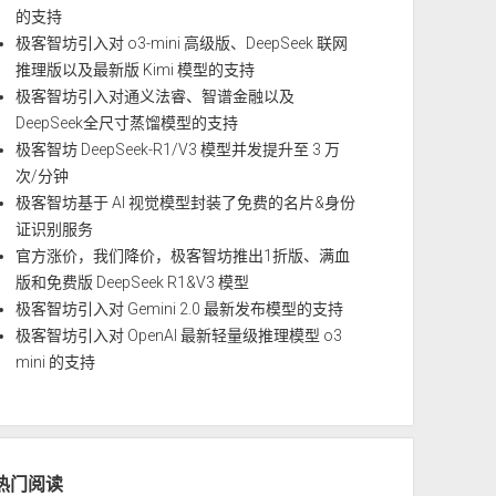
的支持
极客智坊引入对 o3-mini 高级版、DeepSeek 联网
推理版以及最新版 Kimi 模型的支持
极客智坊引入对通义法睿、智谱金融以及
DeepSeek全尺寸蒸馏模型的支持
极客智坊 DeepSeek-R1/V3 模型并发提升至 3 万
次/分钟
极客智坊基于 AI 视觉模型封装了免费的名片&身份
证识别服务
官方涨价，我们降价，极客智坊推出1折版、满血
版和免费版 DeepSeek R1&V3 模型
极客智坊引入对 Gemini 2.0 最新发布模型的支持
极客智坊引入对 OpenAI 最新轻量级推理模型 o3
mini 的支持
热门阅读