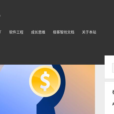
O
T
软件工程
成长思维
极客智坊文档
关于本站
Sid