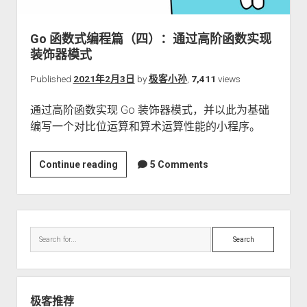
关于本站
Go 函数式编程篇（四）：通过高阶函数实现
装饰器模式
Published
2021年2月3日
by
极客小孙
,
7,411
views
通过高阶函数实现 Go 装饰器模式，并以此为基础
编写一个对比位运算和算术运算性能的小程序。
Go
Continue reading
5 Comments
函
数
式
Sidebar
编
Search
程
篇
（四）：
通
极客推荐