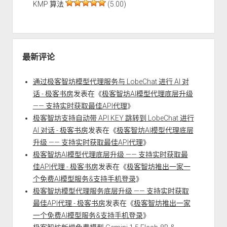
KMP 算法
(5.00)
最新评论
通过极客智坊模型代理服务与 LobeChat 进行 AI 对
话 - 极客书房
发表在《
极客智坊AI模型代理底层升级
—— 支持实时获取最佳API代理
》
极客智坊支持自动带 API KEY 跳转到 LobeChat 进行
AI 对话 - 极客书房
发表在《
极客智坊AI模型代理底层
升级 —— 支持实时获取最佳API代理
》
极客智坊AI模型代理底层升级 —— 支持实时获取最
佳API代理 - 极客书房
发表在《
极客智坊推出一家一
个免费AI模型服务&支持手机登录
》
极客智坊模型代理服务底层升级 —— 支持实时获取
最佳API代理 - 极客书房
发表在《
极客智坊推出一家
一个免费AI模型服务&支持手机登录
》