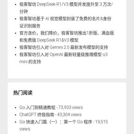
极客智坊 DeepSeek-R1/V3 模型并发提升至 3 万次/
分钟
极客智坊基于 AI 视觉模型封装了免费的名片&身份
证识别服务
官方涨价，我们降价，极客智坊推出1折版、满血版
和免费版 DeepSeek R1&V3 模型
极客智坊引入对 Gemini 2.0 最新发布模型的支持
极客智坊引入对 OpenAI 最新轻量级推理模型 o3
mini 的支持
热门阅读
Go 入门到精通教程
- 73,933 views
ChatGPT 终极指南
- 43,304 views
Go 快速入门篇（一）：第一个 Go 程序
- 19,515
views