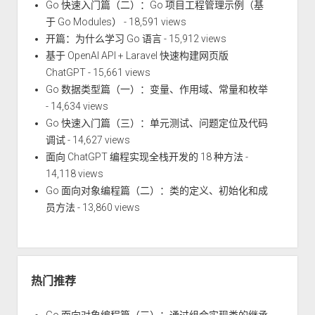
Go 快速入门篇（二）：Go 项目工程管理示例（基
于 Go Modules）
- 18,591 views
开篇：为什么学习 Go 语言
- 15,912 views
基于 OpenAI API + Laravel 快速构建网页版
ChatGPT
- 15,661 views
Go 数据类型篇（一）：变量、作用域、常量和枚举
- 14,634 views
Go 快速入门篇（三）：单元测试、问题定位及代码
调试
- 14,627 views
面向 ChatGPT 编程实现全栈开发的 18 种方法
-
14,118 views
Go 面向对象编程篇（二）：类的定义、初始化和成
员方法
- 13,860 views
热门推荐
Go 面向对象编程篇（三）：通过组合实现类的继承