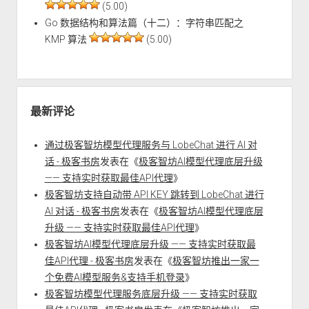
(5.00)
Go 数据结构和算法篇（十二）：字符串匹配之
KMP 算法
(5.00)
最新评论
通过极客智坊模型代理服务与 LobeChat 进行 AI 对
话 - 极客书房
发表在《
极客智坊AI模型代理底层升级
—— 支持实时获取最佳API代理
》
极客智坊支持自动带 API KEY 跳转到 LobeChat 进行
AI 对话 - 极客书房
发表在《
极客智坊AI模型代理底层
升级 —— 支持实时获取最佳API代理
》
极客智坊AI模型代理底层升级 —— 支持实时获取最
佳API代理 - 极客书房
发表在《
极客智坊推出一家一
个免费AI模型服务&支持手机登录
》
极客智坊模型代理服务底层升级 —— 支持实时获取