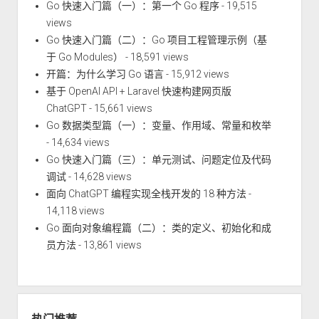
Go 快速入门篇（一）：第一个 Go 程序
- 19,515
views
Go 快速入门篇（二）：Go 项目工程管理示例（基
于 Go Modules）
- 18,591 views
开篇：为什么学习 Go 语言
- 15,912 views
基于 OpenAI API + Laravel 快速构建网页版
ChatGPT
- 15,661 views
Go 数据类型篇（一）：变量、作用域、常量和枚举
- 14,634 views
Go 快速入门篇（三）：单元测试、问题定位及代码
调试
- 14,628 views
面向 ChatGPT 编程实现全栈开发的 18 种方法
-
14,118 views
Go 面向对象编程篇（二）：类的定义、初始化和成
员方法
- 13,861 views