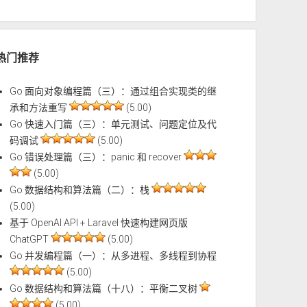
热门推荐
Go 面向对象编程篇（三）：通过组合实现类的继
承和方法重写
(5.00)
Go 快速入门篇（三）：单元测试、问题定位及代
码调试
(5.00)
Go 错误处理篇（三）：panic 和 recover
(5.00)
Go 数据结构和算法篇（二）：栈
(5.00)
基于 OpenAI API + Laravel 快速构建网页版
ChatGPT
(5.00)
Go 并发编程篇（一）：从多进程、多线程到协程
(5.00)
Go 数据结构和算法篇（十八）：平衡二叉树
(5.00)