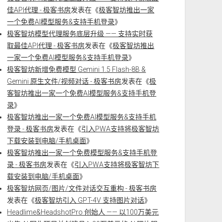
佳API代理 - 极客书房
发表在《
极客智坊推出一家
一个免费AI模型服务&支持手机登录
》
极客智坊模型代理服务底层升级 —— 支持实时获
取最佳API代理 - 极客书房
发表在《
极客智坊推出
一家一个免费AI模型服务&支持手机登录
》
极客智坊新增免费模型 Gemini 1.5 Flash-8B &
Gemini 原生文件/视频对话 - 极客书房
发表在《
极
客智坊推出一家一个免费AI模型服务&支持手机登
录
》
极客智坊推出一家一个免费AI模型服务&支持手机
登录 - 极客书房
发表在《
引入PWA支持将极客智坊
下载安装到电脑/手机桌面
》
极客智坊推出一家一个免费模型服务&支持手机登
录 - 极客书房
发表在《
引入PWA支持将极客智坊下
载安装到电脑/手机桌面
》
极客智坊网页/图片/文件对话交互重构 - 极客书房
发表在《
极客智坊引入 GPT-4V 支持图片对话
》
Headlime&HeadshotPro 创始人 —— 以100万美元