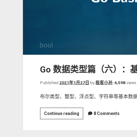
Go 数据类型篇（六）：
Published
2021年1月27日
by
极客小孙
,
6,598
views
布尔类型、整型、浮点型、字符串等基本数
Go
Continue reading
8 Comments
数
据
类