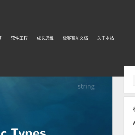
O
T
软件工程
成长思维
极客智坊文档
关于本站
Sid