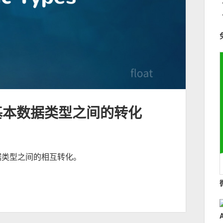
基本数据类型之间的转化
据类型之间的相互转化。