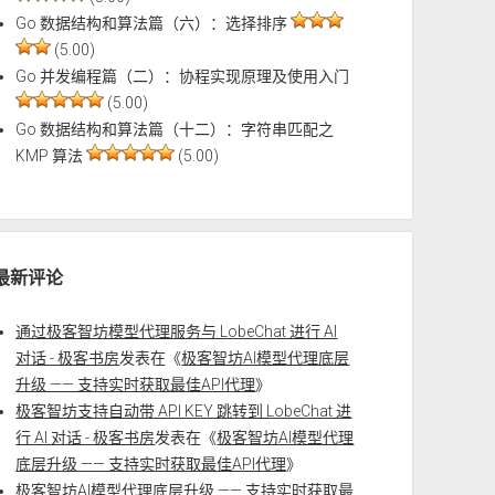
Go 数据结构和算法篇（六）：选择排序
(5.00)
Go 并发编程篇（二）：协程实现原理及使用入门
(5.00)
Go 数据结构和算法篇（十二）：字符串匹配之
KMP 算法
(5.00)
最新评论
通过极客智坊模型代理服务与 LobeChat 进行 AI
对话 - 极客书房
发表在《
极客智坊AI模型代理底层
升级 —— 支持实时获取最佳API代理
》
极客智坊支持自动带 API KEY 跳转到 LobeChat 进
行 AI 对话 - 极客书房
发表在《
极客智坊AI模型代理
底层升级 —— 支持实时获取最佳API代理
》
极客智坊AI模型代理底层升级 —— 支持实时获取最