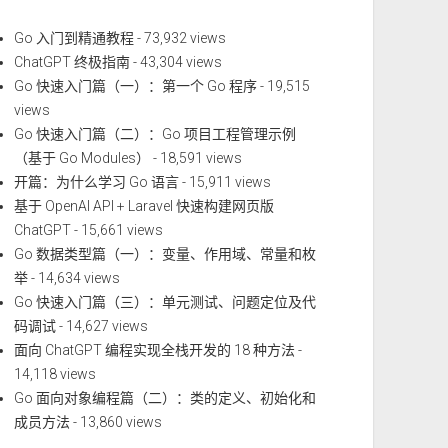
Go 入门到精通教程
- 73,932 views
ChatGPT 终极指南
- 43,304 views
Go 快速入门篇（一）：第一个 Go 程序
- 19,515
views
Go 快速入门篇（二）：Go 项目工程管理示例
（基于 Go Modules）
- 18,591 views
开篇：为什么学习 Go 语言
- 15,911 views
基于 OpenAI API + Laravel 快速构建网页版
ChatGPT
- 15,661 views
Go 数据类型篇（一）：变量、作用域、常量和枚
举
- 14,634 views
Go 快速入门篇（三）：单元测试、问题定位及代
码调试
- 14,627 views
面向 ChatGPT 编程实现全栈开发的 18 种方法
-
14,118 views
Go 面向对象编程篇（二）：类的定义、初始化和
成员方法
- 13,860 views