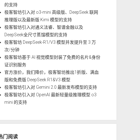
的支持
极客智坊引入对 o3-mini 高级版、DeepSeek 联网
推理版以及最新版 Kimi 模型的支持
极客智坊引入对通义法睿、智谱金融以及
DeepSeek全尺寸蒸馏模型的支持
极客智坊 DeepSeek-R1/V3 模型并发提升至 3 万
次/分钟
极客智坊基于 AI 视觉模型封装了免费的名片&身份
证识别服务
官方涨价，我们降价，极客智坊推出1折版、满血
版和免费版 DeepSeek R1&V3 模型
极客智坊引入对 Gemini 2.0 最新发布模型的支持
极客智坊引入对 OpenAI 最新轻量级推理模型 o3
mini 的支持
热门阅读