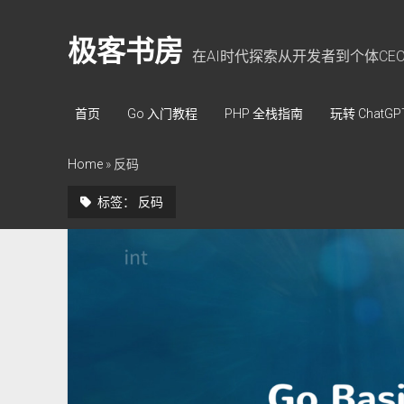
极客书房
在AI时代探索从开发者到个体CE
首页
Go 入门教程
PHP 全栈指南
玩转 ChatGP
Home
»
反码
标签：
反码