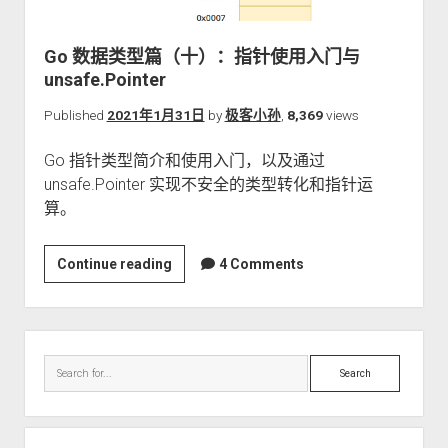
关于本站
Go 数据类型篇（十）：指针使用入门与
unsafe.Pointer
Published
2021年1月31日
by
极客小孙
,
8,369
views
Go 指针类型简介和使用入门，以及通过
unsafe.Pointer 实现不安全的类型转化和指针运
算。
Go
Continue reading
4 Comments
数
据
类
Sidebar
型
Search
篇
（十）：
指