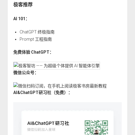
针
极客推荐
使
用
AI 101：
入
门
ChatGPT 终极指南
与
Prompt 工程指南
unsafe.Pointer
免费体验 ChatGPT：
微信公众号：
AI&ChatGPT研习社（免费）：