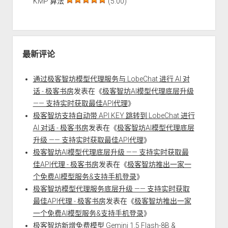
KMP 算法
(5.00)
最新评论
通过极客智坊模型代理服务与 LobeChat 进行 AI 对
话 - 极客书房
发表在《
极客智坊AI模型代理底层升级
—— 支持实时获取最佳API代理
》
极客智坊支持自动带 API KEY 跳转到 LobeChat 进行
AI 对话 - 极客书房
发表在《
极客智坊AI模型代理底层
升级 —— 支持实时获取最佳API代理
》
极客智坊AI模型代理底层升级 —— 支持实时获取最
佳API代理 - 极客书房
发表在《
极客智坊推出一家一
个免费AI模型服务&支持手机登录
》
极客智坊模型代理服务底层升级 —— 支持实时获取
最佳API代理 - 极客书房
发表在《
极客智坊推出一家
一个免费AI模型服务&支持手机登录
》
极客智坊新增免费模型 Gemini 1.5 Flash-8B &