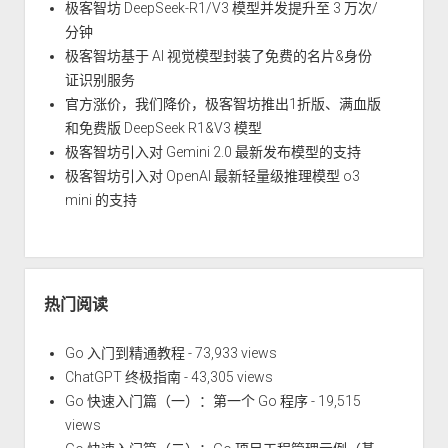
极客智坊 DeepSeek-R1/V3 模型并发提升至 3 万次/
分钟
极客智坊基于 AI 视觉模型封装了免费的名片&身份
证识别服务
官方涨价，我们降价，极客智坊推出1折版、满血版
和免费版 DeepSeek R1&V3 模型
极客智坊引入对 Gemini 2.0 最新发布模型的支持
极客智坊引入对 OpenAI 最新轻量级推理模型 o3
mini 的支持
热门阅读
Go 入门到精通教程
- 73,933 views
ChatGPT 终极指南
- 43,305 views
Go 快速入门篇（一）：第一个 Go 程序
- 19,515
views