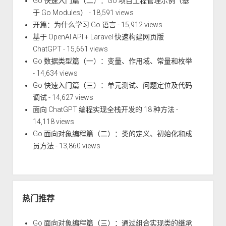
Go 快速入门篇（二）：Go 项目工程管理示例（基
于 Go Modules）
- 18,591 views
开篇：为什么学习 Go 语言
- 15,912 views
基于 OpenAI API + Laravel 快速构建网页版
ChatGPT
- 15,661 views
Go 数据类型篇（一）：变量、作用域、常量和枚举
- 14,634 views
Go 快速入门篇（三）：单元测试、问题定位及代码
调试
- 14,627 views
面向 ChatGPT 编程实现全栈开发的 18 种方法
-
14,118 views
Go 面向对象编程篇（二）：类的定义、初始化和成
员方法
- 13,860 views
热门推荐
Go 面向对象编程篇（三）：通过组合实现类的继承