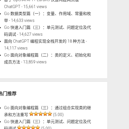
ChatGPT
- 15,661 views
Go 数据类型篇（一）：变量、作用域、常量和枚
举
- 14,633 views
Go 快速入门篇（三）：单元测试、问题定位及代
码调试
- 14,627 views
面向 ChatGPT 编程实现全栈开发的 18 种方法
-
14,117 views
Go 面向对象编程篇（二）：类的定义、初始化和
成员方法
- 13,859 views
热门推荐
Go 面向对象编程篇（三）：通过组合实现类的继
承和方法重写
(5.00)
Go 快速入门篇（三）：单元测试、问题定位及代
码调试
(5.00)