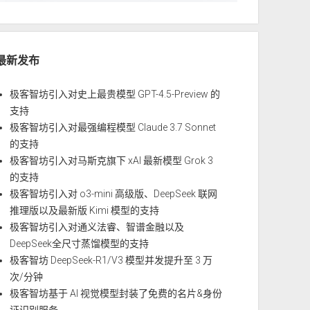
最新发布
极客智坊引入对史上最贵模型 GPT-4.5-Preview 的
支持
极客智坊引入对最强编程模型 Claude 3.7 Sonnet
的支持
极客智坊引入对马斯克旗下 xAI 最新模型 Grok 3
的支持
极客智坊引入对 o3-mini 高级版、DeepSeek 联网
推理版以及最新版 Kimi 模型的支持
极客智坊引入对通义法睿、智谱金融以及
DeepSeek全尺寸蒸馏模型的支持
极客智坊 DeepSeek-R1/V3 模型并发提升至 3 万
次/分钟
极客智坊基于 AI 视觉模型封装了免费的名片&身份