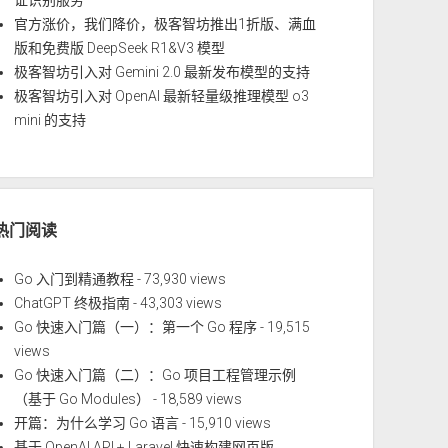
证识别服务
官方涨价，我们降价，极客智坊推出1折版、满血
版和免费版 DeepSeek R1&V3 模型
极客智坊引入对 Gemini 2.0 最新发布模型的支持
极客智坊引入对 OpenAI 最新轻量级推理模型 o3
mini 的支持
热门阅读
Go 入门到精通教程
- 73,930 views
ChatGPT 终极指南
- 43,303 views
Go 快速入门篇（一）：第一个 Go 程序
- 19,515
views
Go 快速入门篇（二）：Go 项目工程管理示例
（基于 Go Modules）
- 18,589 views
开篇：为什么学习 Go 语言
- 15,910 views
基于 OpenAI API + Laravel 快速构建网页版