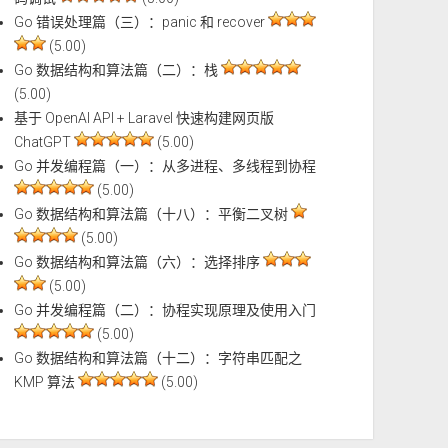
Go 错误处理篇（三）：panic 和 recover
(5.00)
Go 数据结构和算法篇（二）：栈
(5.00)
基于 OpenAI API + Laravel 快速构建网页版
ChatGPT
(5.00)
Go 并发编程篇（一）：从多进程、多线程到协程
(5.00)
Go 数据结构和算法篇（十八）：平衡二叉树
(5.00)
Go 数据结构和算法篇（六）：选择排序
(5.00)
Go 并发编程篇（二）：协程实现原理及使用入门
(5.00)
Go 数据结构和算法篇（十二）：字符串匹配之
KMP 算法
(5.00)