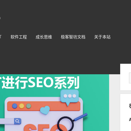
O
T
软件工程
成长思维
极客智坊文档
关于本站
Sid