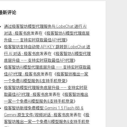
最新评论
通过极客智坊模型代理服务与 LobeChat 进行 AI
对话 - 极客书房
发表在《
极客智坊AI模型代理底层
升级 —— 支持实时获取最佳API代理
》
极客智坊支持自动带 API KEY 跳转到 LobeChat 进
行 AI 对话 - 极客书房
发表在《
极客智坊AI模型代理
底层升级 —— 支持实时获取最佳API代理
》
极客智坊AI模型代理底层升级 —— 支持实时获取最
佳API代理 - 极客书房
发表在《
极客智坊推出一家
一个免费AI模型服务&支持手机登录
》
极客智坊模型代理服务底层升级 —— 支持实时获
取最佳API代理 - 极客书房
发表在《
极客智坊推出
一家一个免费AI模型服务&支持手机登录
》
极客智坊新增免费模型 Gemini 1.5 Flash-8B &
Gemini 原生文件/视频对话 - 极客书房
发表在《
极
客智坊推出一家一个免费AI模型服务&支持手机登