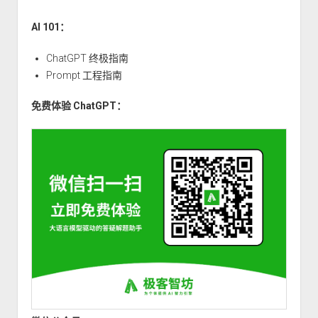
作
用
AI 101：
域、
常
ChatGPT 终极指南
量
Prompt 工程指南
和
免费体验 ChatGPT：
枚
举