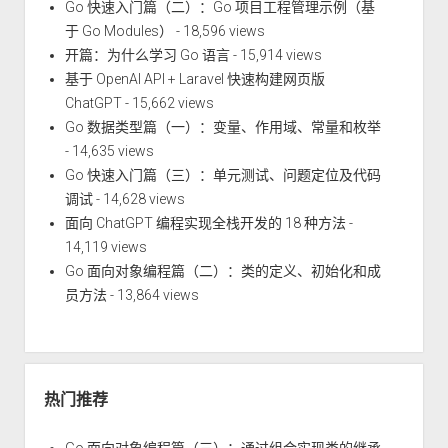
Go 快速入门篇（二）：Go 项目工程管理示例（基
于 Go Modules）
- 18,596 views
开篇：为什么学习 Go 语言
- 15,914 views
基于 OpenAI API + Laravel 快速构建网页版
ChatGPT
- 15,662 views
Go 数据类型篇（一）：变量、作用域、常量和枚举
- 14,635 views
Go 快速入门篇（三）：单元测试、问题定位及代码
调试
- 14,628 views
面向 ChatGPT 编程实现全栈开发的 18 种方法
-
14,119 views
Go 面向对象编程篇（二）：类的定义、初始化和成
员方法
- 13,864 views
热门推荐
Go 面向对象编程篇（三）：通过组合实现类的继承