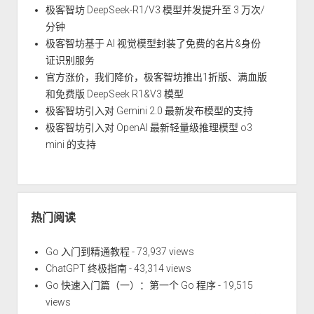
极客智坊 DeepSeek-R1/V3 模型并发提升至 3 万次/
分钟
极客智坊基于 AI 视觉模型封装了免费的名片&身份
证识别服务
官方涨价，我们降价，极客智坊推出1折版、满血版
和免费版 DeepSeek R1&V3 模型
极客智坊引入对 Gemini 2.0 最新发布模型的支持
极客智坊引入对 OpenAI 最新轻量级推理模型 o3
mini 的支持
热门阅读
Go 入门到精通教程
- 73,937 views
ChatGPT 终极指南
- 43,314 views
Go 快速入门篇（一）：第一个 Go 程序
- 19,515
views