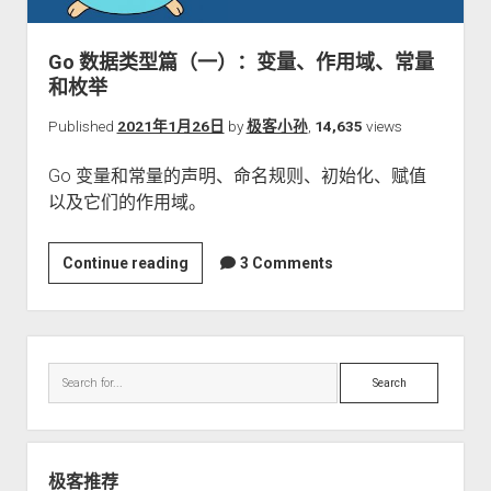
关于本站
Go 数据类型篇（一）：变量、作用域、常量
和枚举
Published
2021年1月26日
by
极客小孙
,
14,635
views
Go 变量和常量的声明、命名规则、初始化、赋值
以及它们的作用域。
Go
Continue reading
3 Comments
数
据
类
Sidebar
型
Search
篇
（一）：
变
量、
极客推荐