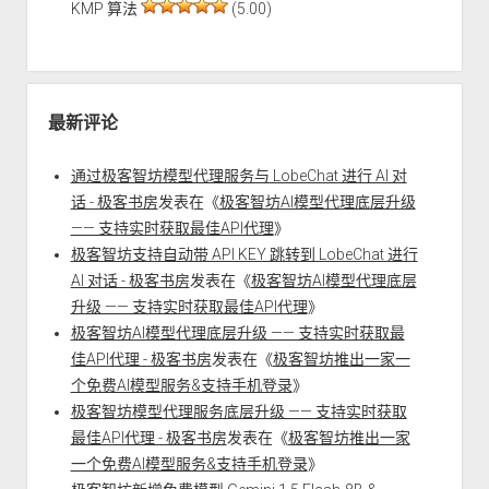
KMP 算法
(5.00)
最新评论
通过极客智坊模型代理服务与 LobeChat 进行 AI 对
话 - 极客书房
发表在《
极客智坊AI模型代理底层升级
—— 支持实时获取最佳API代理
》
极客智坊支持自动带 API KEY 跳转到 LobeChat 进行
AI 对话 - 极客书房
发表在《
极客智坊AI模型代理底层
升级 —— 支持实时获取最佳API代理
》
极客智坊AI模型代理底层升级 —— 支持实时获取最
佳API代理 - 极客书房
发表在《
极客智坊推出一家一
个免费AI模型服务&支持手机登录
》
极客智坊模型代理服务底层升级 —— 支持实时获取
最佳API代理 - 极客书房
发表在《
极客智坊推出一家
一个免费AI模型服务&支持手机登录
》