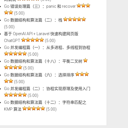
Go 错误处理篇（三）：panic 和 recover
(5.00)
Go 数据结构和算法篇（二）：栈
(5.00)
基于 OpenAI API + Laravel 快速构建网页版
ChatGPT
(5.00)
Go 并发编程篇（一）：从多进程、多线程到协程
(5.00)
Go 数据结构和算法篇（十八）：平衡二叉树
(5.00)
Go 数据结构和算法篇（六）：选择排序
(5.00)
Go 并发编程篇（二）：协程实现原理及使用入门
(5.00)
Go 数据结构和算法篇（十二）：字符串匹配之
KMP 算法
(5.00)