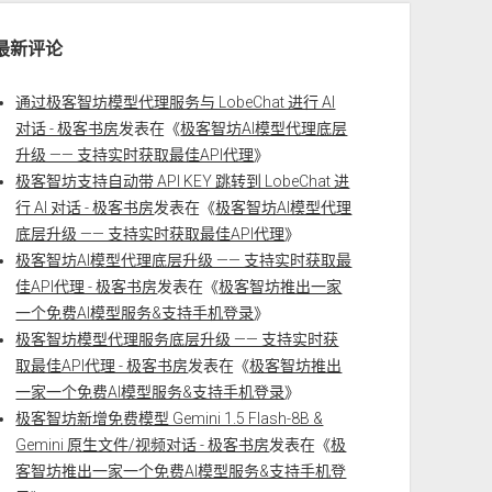
最新评论
通过极客智坊模型代理服务与 LobeChat 进行 AI
对话 - 极客书房
发表在《
极客智坊AI模型代理底层
升级 —— 支持实时获取最佳API代理
》
极客智坊支持自动带 API KEY 跳转到 LobeChat 进
行 AI 对话 - 极客书房
发表在《
极客智坊AI模型代理
底层升级 —— 支持实时获取最佳API代理
》
极客智坊AI模型代理底层升级 —— 支持实时获取最
佳API代理 - 极客书房
发表在《
极客智坊推出一家
一个免费AI模型服务&支持手机登录
》
极客智坊模型代理服务底层升级 —— 支持实时获
取最佳API代理 - 极客书房
发表在《
极客智坊推出
一家一个免费AI模型服务&支持手机登录
》
极客智坊新增免费模型 Gemini 1.5 Flash-8B &
Gemini 原生文件/视频对话 - 极客书房
发表在《
极
客智坊推出一家一个免费AI模型服务&支持手机登