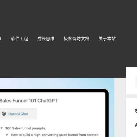
O
T
软件工程
成长思维
极客智坊文档
关于本站
Sid