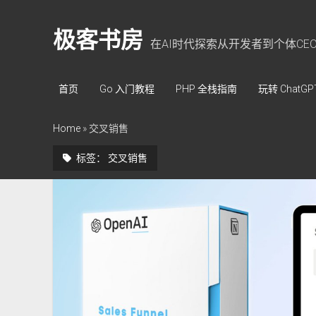
极客书房
在AI时代探索从开发者到个体CE
首页
Go 入门教程
PHP 全栈指南
玩转 ChatGP
Home
»
交叉销售
标签：
交叉销售