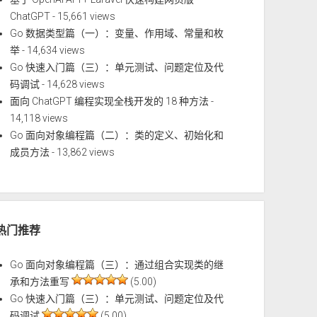
ChatGPT
- 15,661 views
Go 数据类型篇（一）：变量、作用域、常量和枚
举
- 14,634 views
Go 快速入门篇（三）：单元测试、问题定位及代
码调试
- 14,628 views
面向 ChatGPT 编程实现全栈开发的 18 种方法
-
14,118 views
Go 面向对象编程篇（二）：类的定义、初始化和
成员方法
- 13,862 views
热门推荐
Go 面向对象编程篇（三）：通过组合实现类的继
承和方法重写
(5.00)
Go 快速入门篇（三）：单元测试、问题定位及代
码调试
(5.00)