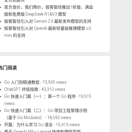
证识别服务
官方涨价，我们降价，极客智坊推出1折版、满血
版和免费版 DeepSeek R1&V3 模型
极客智坊引入对 Gemini 2.0 最新发布模型的支持
极客智坊引入对 OpenAI 最新轻量级推理模型 o3
mini 的支持
热门阅读
Go 入门到精通教程
- 73,935 views
ChatGPT 终极指南
- 43,312 views
Go 快速入门篇（一）：第一个 Go 程序
- 19,515
views
Go 快速入门篇（二）：Go 项目工程管理示例
（基于 Go Modules）
- 18,592 views
开篇：为什么学习 Go 语言
- 15,913 views
基于 OpenAI API + Laravel 快速构建网页版