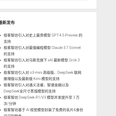
最新发布
极客智坊引入对史上最贵模型 GPT-4.5-Preview 的
支持
极客智坊引入对最强编程模型 Claude 3.7 Sonnet
的支持
极客智坊引入对马斯克旗下 xAI 最新模型 Grok 3
的支持
极客智坊引入对 o3-mini 高级版、DeepSeek 联网
推理版以及最新版 Kimi 模型的支持
极客智坊引入对通义法睿、智谱金融以及
DeepSeek全尺寸蒸馏模型的支持
极客智坊 DeepSeek-R1/V3 模型并发提升至 3 万
次/分钟
极客智坊基于 AI 视觉模型封装了免费的名片&身份